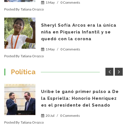
1 May
/
0 Comments
Posted By
Tatiana Orozco
Sheryl Sofía Arcos era la única
niña en Piqueria Infantil y se
quedó con la corona
1 May
/
0 Comments
Posted By
Tatiana Orozco
Política
Uribe le ganó primer pulso a De
la Espriella: Honorio Henríquez
es el presidente del Senado
20 Jul
/
0 Comments
Posted By
Tatiana Orozco