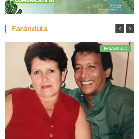
Farándula
FARÁNDULA