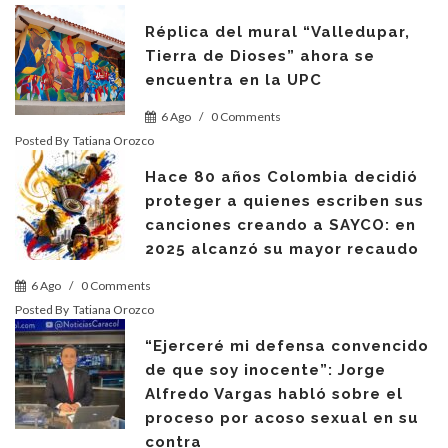
Réplica del mural “Valledupar,
Tierra de Dioses” ahora se
encuentra en la UPC
6 Ago
/
0 Comments
Posted By
Tatiana Orozco
Hace 80 años Colombia decidió
proteger a quienes escriben sus
canciones creando a SAYCO: en
2025 alcanzó su mayor recaudo
6 Ago
/
0 Comments
Posted By
Tatiana Orozco
“Ejerceré mi defensa convencido
de que soy inocente”: Jorge
Alfredo Vargas habló sobre el
proceso por acoso sexual en su
contra