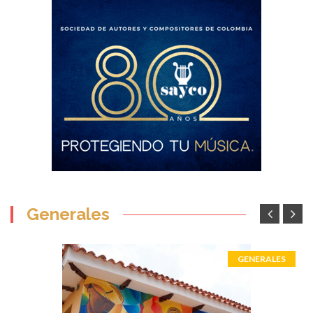
Generales
GENERALES