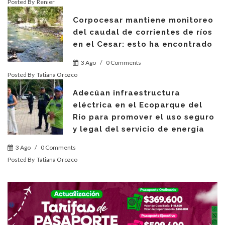
Posted By
Renier
Corpocesar mantiene monitoreo
del caudal de corrientes de ríos
en el Cesar: esto ha encontrado
3 Ago
/
0 Comments
Posted By
Tatiana Orozco
Adecúan infraestructura
eléctrica en el Ecoparque del
Río para promover el uso seguro
y legal del servicio de energía
3 Ago
/
0 Comments
Posted By
Tatiana Orozco