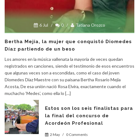
6 Jul
/
0
/
Tatiana Orozco
Bertha Mejía, la mujer que conquistó Diomedes
Díaz partiendo de un beso
Los amores en la música vallenata la mayoría de veces quedan
registrados en canciones, siendo el testimonio de esos encuentros
que algunas veces son a escondidas, como el caso del joven
Diomedes Díaz Maestre con su paisana Bertha Rosario Mejía
Acosta, De esa unión nació Rosa Elvira, exactamente cuando el
muchacho ‘Medes’, como ella lo […]
Estos son los seis finalistas para
la final del concurso de
Acordeón Profesional
2 May
/
0 Comments