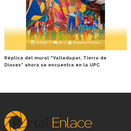
6 Ago
/
0
/
Tatiana Orozco
Réplica del mural “Valledupar, Tierra de
Dioses” ahora se encuentra en la UPC