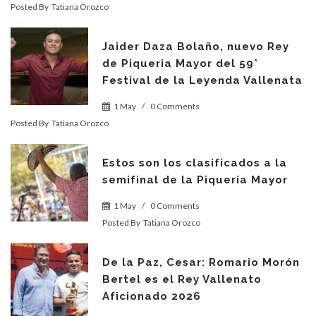
Posted By
Tatiana Orozco
Jaider Daza Bolaño, nuevo Rey
de Piqueria Mayor del 59°
Festival de la Leyenda Vallenata
1 May
/
0 Comments
Posted By
Tatiana Orozco
Estos son los clasificados a la
semifinal de la Piqueria Mayor
1 May
/
0 Comments
Posted By
Tatiana Orozco
De la Paz, Cesar: Romario Morón
Bertel es el Rey Vallenato
Aficionado 2026