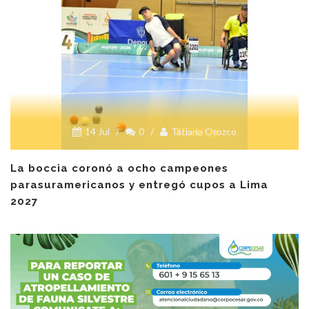
14 Jul
/
0
/
Tatiana Orozco
La boccia coronó a ocho campeones
parasuramericanos y entregó cupos a Lima
2027