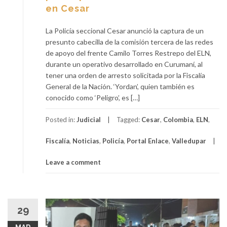
en Cesar
La Policía seccional Cesar anunció la captura de un
presunto cabecilla de la comisión tercera de las redes
de apoyo del frente Camilo Torres Restrepo del ELN,
durante un operativo desarrollado en Curumaní, al
tener una orden de arresto solicitada por la Fiscalía
General de la Nación. ‘Yordan’, quien también es
conocido como ‘Peligro’, es […]
Posted in:
Judicial
Tagged:
Cesar
,
Colombia
,
ELN
,
Fiscalía
,
Noticias
,
Policía
,
Portal Enlace
,
Valledupar
Leave a comment
29