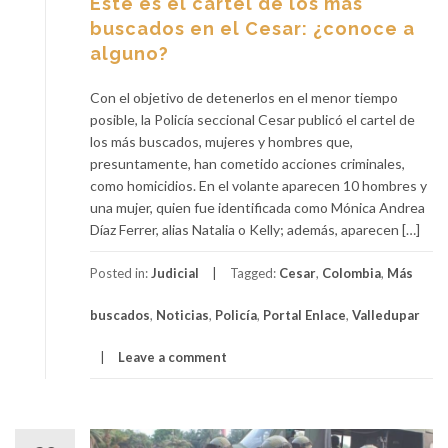
Este es el cartel de los más
buscados en el Cesar: ¿conoce a
alguno?
Con el objetivo de detenerlos en el menor tiempo
posible, la Policía seccional Cesar publicó el cartel de
los más buscados, mujeres y hombres que,
presuntamente, han cometido acciones criminales,
como homicidios. En el volante aparecen 10 hombres y
una mujer, quien fue identificada como Mónica Andrea
Díaz Ferrer, alias Natalia o Kelly; además, aparecen […]
Posted in:
Judicial
Tagged:
Cesar
,
Colombia
,
Más
buscados
,
Noticias
,
Policía
,
Portal Enlace
,
Valledupar
Leave a comment