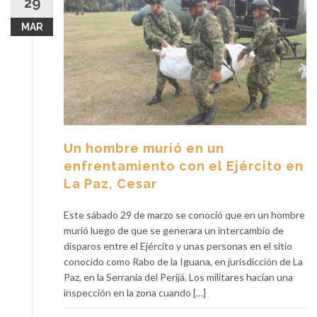
29
MAR
Un hombre murió en un
enfrentamiento con el Ejército en
La Paz, Cesar
Este sábado 29 de marzo se conoció que en un hombre
murió luego de que se generara un intercambio de
disparos entre el Ejército y unas personas en el sitio
conocido como Rabo de la Iguana, en jurisdicción de La
Paz, en la Serranía del Perijá. Los militares hacían una
inspección en la zona cuando […]