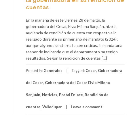
la gobernadora en su rendición de
cuentas
En la mañana de este viernes 28 de marzo, la
gobernadora del Cesar, Elvia Milena Sanjuán, hizo la
audiencia de rendición de cuenta con respecto a lo
realizado durante su primer año de mandato (2024);
aunque algunos sectores hacen críticas, la mandataria
responde indicando que el departamento ha tenido
resultados. Según la rendición de cuentas […]
Posted in:
Generales
Tagged:
Cesar
,
Gobernadora
del Cesar
,
Gobernadora del Cesar Elvia Milena
Sanjuán
,
Noticias
,
Portal Enlace
,
Rendición de
cuentas
,
Valledupar
Leave a comment