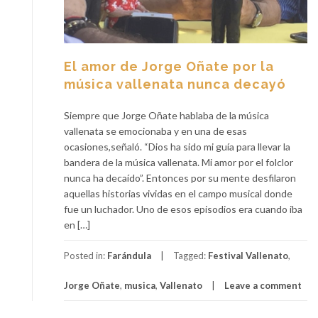
El amor de Jorge Oñate por la
música vallenata nunca decayó
Siempre que Jorge Oñate hablaba de la música
vallenata se emocionaba y en una de esas
ocasiones,señaló. “Dios ha sido mi guía para llevar la
bandera de la música vallenata. Mi amor por el folclor
nunca ha decaído”. Entonces por su mente desfilaron
aquellas historias vividas en el campo musical donde
fue un luchador. Uno de esos episodios era cuando iba
en […]
Posted in:
Farándula
Tagged:
Festival Vallenato
,
Jorge Oñate
,
musica
,
Vallenato
Leave a comment