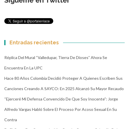
Sígueme en Twitter
Entradas recientes
Réplica Del Mural “Valledupar, Tierra De Dioses” Ahora Se
Encuentra En La UPC
Hace 80 Años Colombia Decidió Proteger A Quienes Escriben Sus
Canciones Creando A SAYCO: En 2025 Alcanzó Su Mayor Recaudo
“Ejerceré Mi Defensa Convencido De Que Soy Inocente”: Jorge
Alfredo Vargas Habló Sobre El Proceso Por Acoso Sexual En Su
Contra