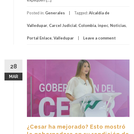
Posted in:
Generales
Tagged:
Alcaldía de
Valledupar
,
Carcel Judicial
,
Colombia
,
inpec
,
Noticias
,
Portal Enlace
,
Valledupar
Leave a comment
28
MAR
¿Cesar ha mejorado? Esto mostró