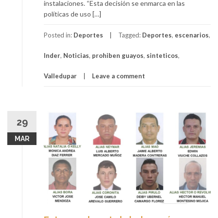
instalaciones. “Esta decisión se enmarca en las
políticas de uso […]
Posted in:
Deportes
Tagged:
Deportes
,
escenarios
,
Inder
,
Noticias
,
prohiben guayos
,
sinteticos
,
Valledupar
Leave a comment
29
MAR