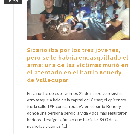
MAR
Sicario iba por los tres jóvenes,
pero se le habría encasquillado el
arma: una de las víctimas murió en
el atentado en el barrio Kenedy
de Valledupar
En la noche de este viernes 28 de marzo se registró
otro ataque a bala en la capital del Cesar; el epicentro
fue la calle 19B con carrera 5A, en el barrio Kenedy,
donde una persona perdió la vida y dos más resultaron
heridos. Testigos afirman que hacia las 8:00 de la
noche las víctimas […]