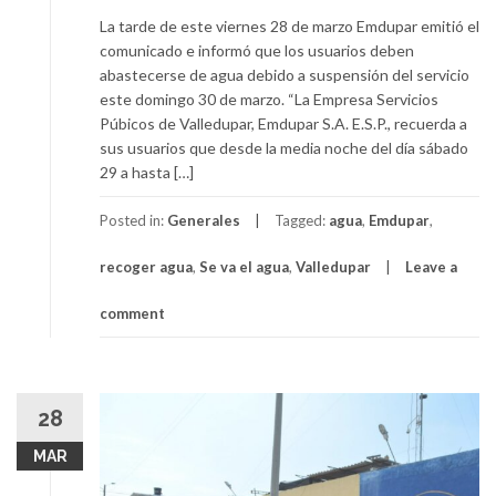
La tarde de este viernes 28 de marzo Emdupar emitió el
comunicado e informó que los usuarios deben
abastecerse de agua debido a suspensión del servicio
este domingo 30 de marzo. “La Empresa Servicios
Púbicos de Valledupar, Emdupar S.A. E.S.P., recuerda a
sus usuarios que desde la media noche del día sábado
29 a hasta […]
Posted in:
Generales
Tagged:
agua
,
Emdupar
,
recoger agua
,
Se va el agua
,
Valledupar
Leave a
comment
28
MAR