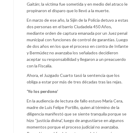
Gaitán; la víctima fue sometida y en medio del atraco le
propinaron el disparo que lo llevó a la muerte.
En marzo de ese año, la Sijin de la Policía detuvo a estas
dos personas en el barrio Ciudadela 450 Años,
mediante orden de captura emanada por un Juez penal
municipal con funciones de control de garantías. Luego
de dos años en los que el proceso en contra de Infante
y Bermúdez no avanzaba los señalados decidieron
aceptar su responsabilidad y llegaron a un preacuerdo
con la Fiscalía.
Ahora, el Juzgado Cuarto tasó la sentencia que los
obliga a estar por más de tres décadas tras las rejas.
‘Yo los perdono’
En la audiencia de lectura de fallo estuvo María Cera,
madre de Luis Felipe Portillo, quien al término de la
diligencia manifestó que se siente tranquila porque se
hizo “justicia divina”, luego de angustiarse en algunos
momentos porque el proceso judicial no avanzaba.