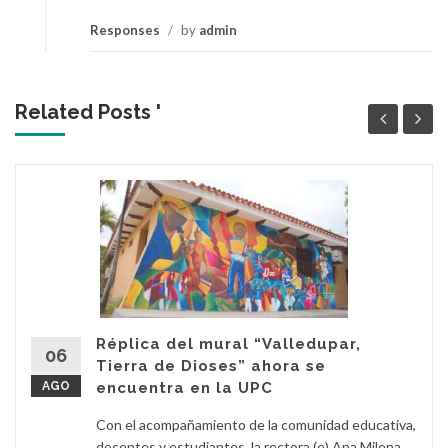
Responses
/
by
admin
Related Posts '
Réplica del mural “Valledupar,
06
Tierra de Dioses” ahora se
AGO
encuentra en la UPC
Con el acompañamiento de la comunidad educativa,
docentes y estudiantes, la rectora (e) Ana Milena