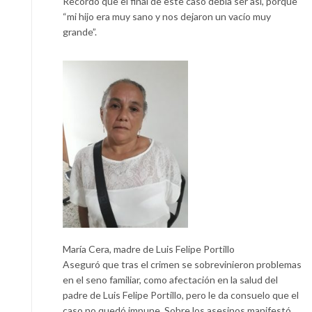
Recordó que el final de este caso debía ser así, porque
“mi hijo era muy sano y nos dejaron un vacío muy
grande”.
María Cera, madre de Luis Felipe Portillo
Aseguró que tras el crimen se sobrevinieron problemas
en el seno familiar, como afectación en la salud del
padre de Luis Felipe Portillo, pero le da consuelo que el
caso no quedó impune. Sobre los asesinos manifestó