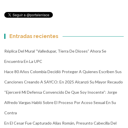
Entradas recientes
Réplica Del Mural “Valledupar, Tierra De Dioses” Ahora Se
Encuentra En La UPC
Hace 80 Años Colombia Decidió Proteger A Quienes Escriben Sus
Canciones Creando A SAYCO: En 2025 Alcanzó Su Mayor Recaudo
“Ejerceré Mi Defensa Convencido De Que Soy Inocente”: Jorge
Alfredo Vargas Habló Sobre El Proceso Por Acoso Sexual En Su
Contra
En El Cesar Fue Capturado Alias Román, Presunto Cabecilla Del