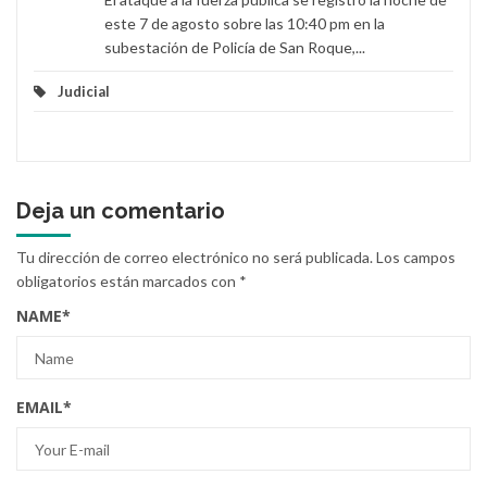
este 7 de agosto sobre las 10:40 pm en la
subestación de Policía de San Roque,...
Judicial
Deja un comentario
Tu dirección de correo electrónico no será publicada.
Los campos
obligatorios están marcados con
*
NAME
*
EMAIL
*