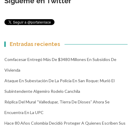
Sígueme en Twitter
Entradas recientes
Comfacesar Entregó Más De $3480 Millones En Subsidios De
Vivienda
Ataque En Subestación De La Policía En San Roque: Murió El
Subintendente Algemiro Rodelo Canchila
Réplica Del Mural “Valledupar, Tierra De Dioses” Ahora Se
Encuentra En La UPC
Hace 80 Años Colombia Decidió Proteger A Quienes Escriben Sus