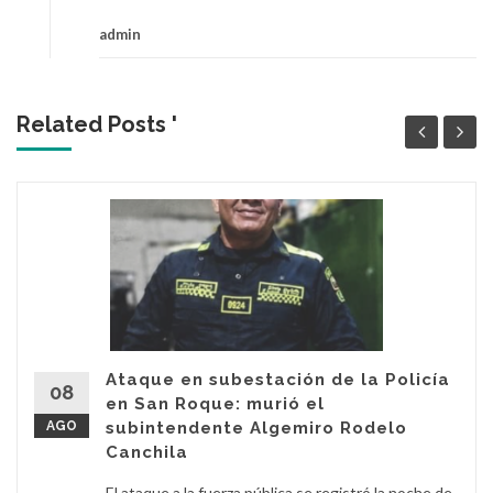
admin
Related Posts '
Ataque en subestación de la Policía
08
en San Roque: murió el
AGO
subintendente Algemiro Rodelo
Canchila
El ataque a la fuerza pública se registró la noche de