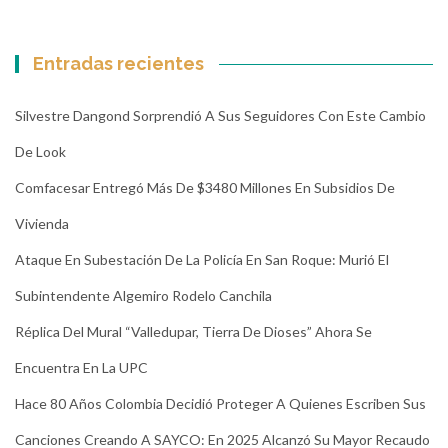
Entradas recientes
Silvestre Dangond Sorprendió A Sus Seguidores Con Este Cambio
De Look
Comfacesar Entregó Más De $3480 Millones En Subsidios De
Vivienda
Ataque En Subestación De La Policía En San Roque: Murió El
Subintendente Algemiro Rodelo Canchila
Réplica Del Mural “Valledupar, Tierra De Dioses” Ahora Se
Encuentra En La UPC
Hace 80 Años Colombia Decidió Proteger A Quienes Escriben Sus
Canciones Creando A SAYCO: En 2025 Alcanzó Su Mayor Recaudo