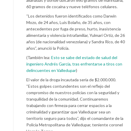
allanadas y donde ubicaron 860 gramos de marihuana,
60 gramos de cocaína y nueve teléfonos celulares.
“Los detenidos fueron identificados como Darwin
Mozo, de 24 años, Luis Bolaño, de 35 años, con
antecedentes por fuga de preso, hurto, inasistencia
alimentaria y violencia intrafamiliar, Yulmari Ortiz, de 26
años (de nacionalidad venezolana) y Sandra Rico, de 40
años”, anunció la Policía.
(También lea:
Esto se sabe del estado de salud del
ingeniero Andrés García, tras enfrentarse a tiros con
delincuentes en Valledupar
)
El valor de la droga incautada sería de $2.000.000.
“Estos golpes contundentes son el reflejo del
compromiso de nuestros policías con la seguridad y
tranquilidad de la comunidad. Continuaremos
trabajando con firmeza para cerrar espacios a la
criminalidad y garantizar que Valledupar sea un
territorio seguro para todos”, dijo el comandante de la
Policía Metropolitana de Valledupar, teniente coronel