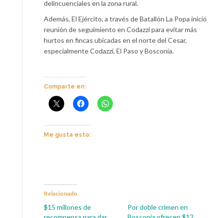
delincuenciales en la zona rural.
Además, El Ejército, a través de Batallón La Popa inició
reunión de seguimiento en Codazzi para evitar más
hurtos en fincas ubicadas en el norte del Cesar,
especialmente Codazzi, El Paso y Bosconia.
Comparte en:
Me gusta esto:
Relacionado
$15 millones de
Por doble crimen en
recompensa para dar
Bosconia ofrecen $12