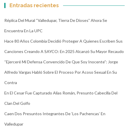
Entradas recientes
Réplica Del Mural “Valledupar, Tierra De Dioses” Ahora Se
Encuentra En La UPC
Hace 80 Años Colombia Decidió Proteger A Quienes Escriben Sus
Canciones Creando A SAYCO: En 2025 Alcanzó Su Mayor Recaudo
“Ejerceré Mi Defensa Convencido De Que Soy Inocente”: Jorge
Alfredo Vargas Habló Sobre El Proceso Por Acoso Sexual En Su
Contra
En El Cesar Fue Capturado Alias Román, Presunto Cabecilla Del
Clan Del Golfo
Caen Dos Presuntos Integrantes De ‘Los Pachencas’ En
Valledupar