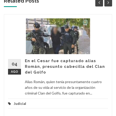
Related Posts '
En el Cesar fue capturado alias
04
Román, presunto cabecilla del Clan
AGO
del Golfo
Alias Román, quien tenía presuntamente cuatro
años de su vida al servicio de la organización
criminal Clan del Golfo, fue capturado en...
Judicial