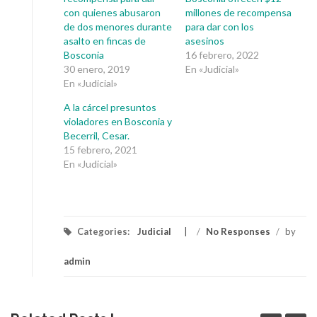
con quienes abusaron
millones de recompensa
de dos menores durante
para dar con los
asalto en fincas de
asesinos
Bosconia
16 febrero, 2022
30 enero, 2019
En «Judicial»
En «Judicial»
A la cárcel presuntos
violadores en Bosconia y
Becerril, Cesar.
15 febrero, 2021
En «Judicial»
Categories:
Judicial
/
No Responses
/
by
admin