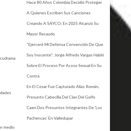
Hace 80 Años Colombia Decidió Proteger
A Quienes Escriben Sus Canciones
Creando A SAYCO: En 2025 Alcanzó Su
Mayor Recaudo
“Ejerceré Mi Defensa Convencido De Que
Soy Inocente”: Jorge Alfredo Vargas Habló
docudrama
Sobre El Proceso Por Acoso Sexual En Su
Contra
En El Cesar Fue Capturado Alias Román,
vidades
Presunto Cabecilla Del Clan Del Golfo
Caen Dos Presuntos Integrantes De ‘Los
Pachencas’ En Valledupar
por medio