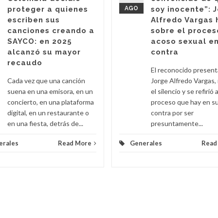
proteger a quienes
AGO
soy inocente”: 
escriben sus
Alfredo Vargas 
canciones creando a
sobre el proces
SAYCO: en 2025
acoso sexual en
alcanzó su mayor
contra
recaudo
El reconocido presen
Cada vez que una canción
Jorge Alfredo Vargas,
suena en una emisora, en un
el silencio y se refirió a
concierto, en una plataforma
proceso que hay en s
digital, en un restaurante o
contra por ser
en una fiesta, detrás de...
presuntamente...
erales
Read More
Generales
Read