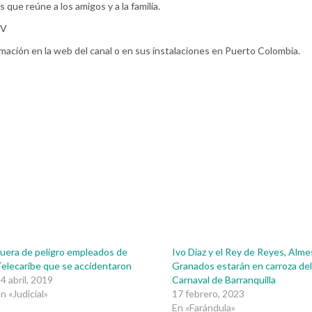
 que reúne a los amigos y a la familia.
TV
ación en la web del canal o en sus instalaciones en Puerto Colombia.
uera de peligro empleados de
Ivo Diaz y el Rey de Reyes, Alme
elecaribe que se accidentaron
Granados estarán en carroza de
4 abril, 2019
Carnaval de Barranquilla
n «Judicial»
17 febrero, 2023
En «Farándula»