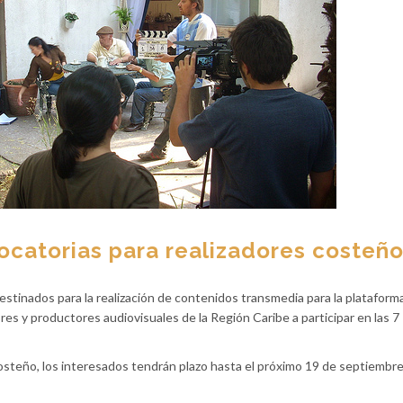
ocatorias para realizadores costeñ
tinados para la realización de contenidos transmedia para la plataforma
ores y productores audiovisuales de la Región Caribe a participar en las 7
steño, los interesados tendrán plazo hasta el próximo 19 de septiembre 