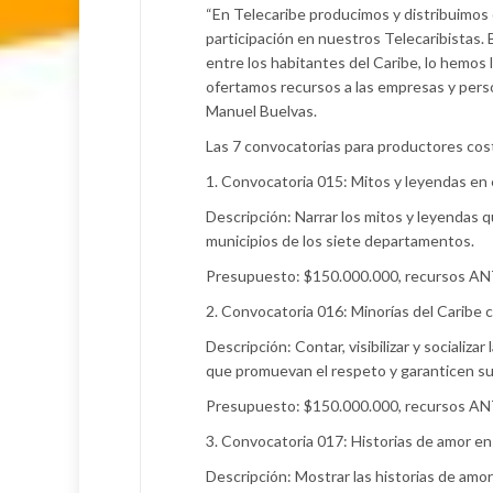
“En Telecaribe producimos y distribuimos
participación en nuestros Telecaribistas. B
entre los habitantes del Caribe, lo hemos
ofertamos recursos a las empresas y person
Manuel Buelvas.
Las 7 convocatorias para productores cos
1. Convocatoria 015: Mitos y leyendas en 
Descripción: Narrar los mitos y leyendas q
municipios de los siete departamentos.
Presupuesto: $150.000.000, recursos A
2. Convocatoria 016: Minorías del Caribe 
Descripción: Contar, visibilizar y socializ
que promuevan el respeto y garanticen s
Presupuesto: $150.000.000, recursos AN
3. Convocatoria 017: Historias de amor en
Descripción: Mostrar las historias de amor