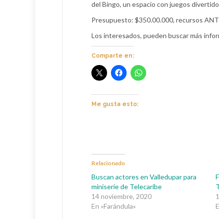
del Bingo, un espacio con juegos divertidos
Presupuesto: $350.00.000, recursos AN
Los interesados, pueden buscar más inform
Comparte en:
Me gusta esto:
Relacionado
Buscan actores en Valledupar para
F
miniserie de Telecaribe
T
14 noviembre, 2020
1
En «Farándula»
E