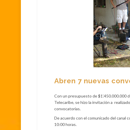
Abren 7 nuevas conv
Con un presupuesto de $1’.450.000.000 des
Telecaribe, se hizo la invitación a
realizad
convocatorias.
De acuerdo con el comunicado del canal co
10:00 horas.