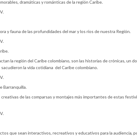
orables, dramáticas y románticas de la región Caribe.
V.
ra y fauna de las profundidades del mar y los ríos de nuestra Región.
V.
ribe.
tan la región del Caribe colombiano, son las historias de crónicas, un 
sacudieron la vida cotidiana
del Caribe colombiano.
V.
 Barranquilla.
s creativas de las comparsas y montajes más importantes de estas festi
V.
ctos que sean interactivos, recreativos y educativos para la audiencia, 