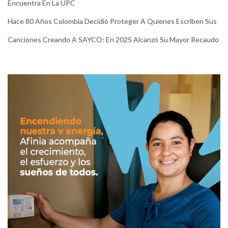
Encuentra En La UPC
Hace 80 Años Colombia Decidió Proteger A Quienes Escriben Sus
Canciones Creando A SAYCO: En 2025 Alcanzó Su Mayor Recaudo