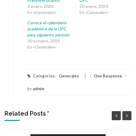
Preuniversitarios
UPC
3 enero, 2020
20 enero, 2020
En «Generales»
En «Generales»
Conoce el calendario
académico de la UPC
para siguiente periodo
30 octubre, 2019
En «Generales»
Categories:
Generales
/
One Response
/
by
admin
Related Posts '