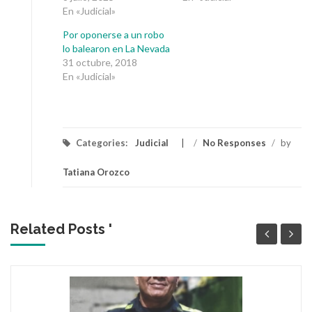
En «Judicial»
Por oponerse a un robo
lo balearon en La Nevada
31 octubre, 2018
En «Judicial»
Categories:
Judicial
/
No Responses
/
by
Tatiana Orozco
Related Posts '