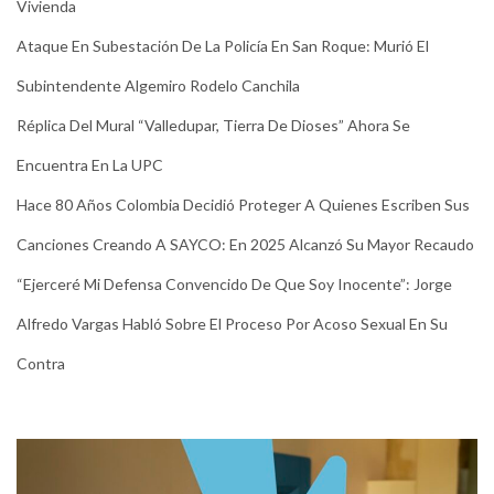
Vivienda
Ataque En Subestación De La Policía En San Roque: Murió El
Subintendente Algemiro Rodelo Canchila
Réplica Del Mural “Valledupar, Tierra De Dioses” Ahora Se
Encuentra En La UPC
Hace 80 Años Colombia Decidió Proteger A Quienes Escriben Sus
Canciones Creando A SAYCO: En 2025 Alcanzó Su Mayor Recaudo
“Ejerceré Mi Defensa Convencido De Que Soy Inocente”: Jorge
Alfredo Vargas Habló Sobre El Proceso Por Acoso Sexual En Su
Contra