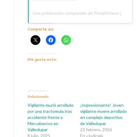
Una publicación compartida de PortalEnlace (@portalenlace)
Comparte en:
Me gusta esto:
Relacionado
Vigilante murió arrollado
¡Impresionante! Joven
por una tractomula tras
vigilante muere arrollado
accidente frente a
en complejo deportivo
Mercabastos en
de Valledupar
Valledupar
23 febrero, 2026
8 julio, 2025
En «Judicial»