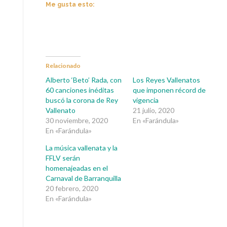
Me gusta esto:
Relacionado
Alberto ‘Beto’ Rada, con
Los Reyes Vallenatos
60 canciones inéditas
que imponen récord de
buscó la corona de Rey
vigencia
Vallenato
21 julio, 2020
30 noviembre, 2020
En «Farándula»
En «Farándula»
La música vallenata y la
FFLV serán
homenajeadas en el
Carnaval de Barranquilla
20 febrero, 2020
En «Farándula»