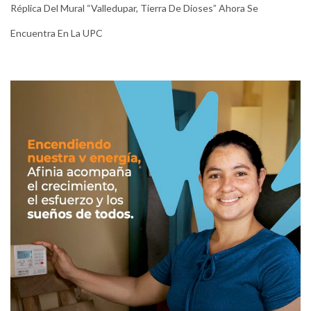
Réplica Del Mural “Valledupar, Tierra De Dioses” Ahora Se
Encuentra En La UPC