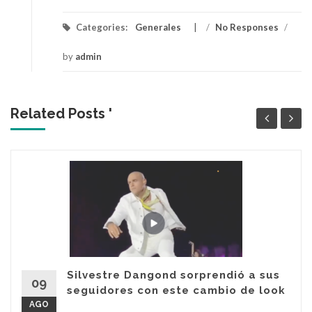
Categories:
Generales
/
No Responses
/
by
admin
Related Posts '
Silvestre Dangond sorprendió a sus
09
seguidores con este cambio de look
AGO