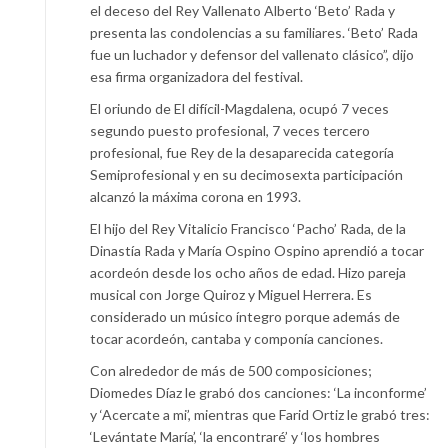
el deceso del Rey Vallenato Alberto ‘Beto’ Rada y
presenta las condolencias a su familiares. ‘Beto’ Rada
fue un luchador y defensor del vallenato clásico”, dijo
esa firma organizadora del festival.
El oriundo de El difícil-Magdalena, ocupó 7 veces
segundo puesto profesional, 7 veces tercero
profesional, fue Rey de la desaparecida categoría
Semiprofesional y en su decimosexta participación
alcanzó la máxima corona en 1993.
El hijo del Rey Vitalicio Francisco ‘Pacho’ Rada, de la
Dinastía Rada y María Ospino Ospino aprendió a tocar
acordeón desde los ocho años de edad. Hizo pareja
musical con Jorge Quiroz y Miguel Herrera. Es
considerado un músico íntegro porque además de
tocar acordeón, cantaba y componía canciones.
Con alrededor de más de 500 composiciones;
Diomedes Díaz le grabó dos canciones: ‘La inconforme’
y ‘Acercate a mi’, mientras que Farid Ortiz le grabó tres:
‘Levántate María’, ‘la encontraré’ y ‘los hombres