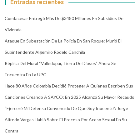
Entradas recientes
Comfacesar Entregó Más De $3480 Millones En Subsidios De
Vivienda
Ataque En Subestación De La Policía En San Roque: Murió El
Subintendente Algemiro Rodelo Canchila
Réplica Del Mural “Valledupar, Tierra De Dioses” Ahora Se
Encuentra En La UPC
Hace 80 Años Colombia Decidió Proteger A Quienes Escriben Sus
Canciones Creando A SAYCO: En 2025 Alcanzó Su Mayor Recaudo
“Ejerceré Mi Defensa Convencido De Que Soy Inocente”: Jorge
Alfredo Vargas Habló Sobre El Proceso Por Acoso Sexual En Su
Contra