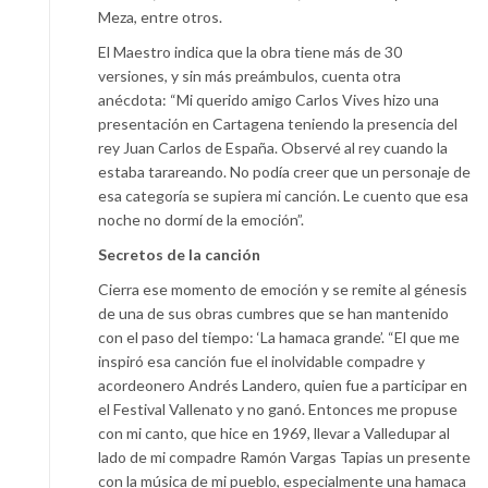
Meza, entre otros.
El Maestro indica que la obra tiene más de 30
versiones, y sin más preámbulos, cuenta otra
anécdota: “Mi querido amigo Carlos Vives hizo una
presentación en Cartagena teniendo la presencia del
rey Juan Carlos de España. Observé al rey cuando la
estaba tarareando. No podía creer que un personaje de
esa categoría se supiera mi canción. Le cuento que esa
noche no dormí de la emoción”.
Secretos de la canción
Cierra ese momento de emoción y se remite al génesis
de una de sus obras cumbres que se han mantenido
con el paso del tiempo: ‘La hamaca grande’. “El que me
inspiró esa canción fue el inolvidable compadre y
acordeonero Andrés Landero, quien fue a participar en
el Festival Vallenato y no ganó. Entonces me propuse
con mi canto, que hice en 1969, llevar a Valledupar al
lado de mi compadre Ramón Vargas Tapias un presente
con la música de mi pueblo, especialmente una hamaca