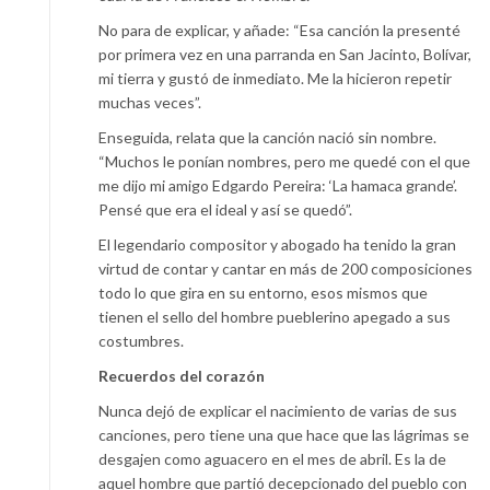
No para de explicar, y añade: “Esa canción la presenté
por primera vez en una parranda en San Jacinto, Bolívar,
mi tierra y gustó de inmediato. Me la hicieron repetir
muchas veces”.
Enseguida, relata que la canción nació sin nombre.
“Muchos le ponían nombres, pero me quedé con el que
me dijo mi amigo Edgardo Pereira: ‘La hamaca grande’.
Pensé que era el ideal y así se quedó”.
El legendario compositor y abogado ha tenido la gran
virtud de contar y cantar en más de 200 composiciones
todo lo que gira en su entorno, esos mismos que
tienen el sello del hombre pueblerino apegado a sus
costumbres.
Recuerdos del corazón
Nunca dejó de explicar el nacimiento de varias de sus
canciones, pero tiene una que hace que las lágrimas se
desgajen como aguacero en el mes de abril. Es la de
aquel hombre que partió decepcionado del pueblo con