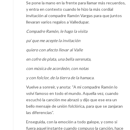
Se pone la mano en la frente para llamar más recuerdos,
y entra en contexto cuando le hizo la más cordial
invitación al compadre Ramón Vargas para que juntos
llevaran varios regalos a Valledupar.
Compadre Ramón, le hago la visita
pa’ que me acepte la invitación
quiero con afecto llevar al Valle
en cofre de plata, una bella serenata,
con música de acordeón, con notas
y con folclor, de la tierra de la hamaca.
Vuelve a sonreír, y anota: “A mi compadre Ramón lo
volví famoso en todo el mundo. Aquella vez, cuando
escuchó la canción me abrazó y dijo que ese era un
bello mensaje de unión folclórica, para que se zanjaran
las diferencias”.
Enseguida, con la emoción a todo galope, y como si
fuera aquel instante cuando compuso la canción, hace