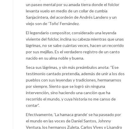
un paseo mental por su amada tierra donde el folclor
levanta vuelo en medio de un collar de cumbia
Sanjacintera, del acordeón de Andrés Landero y un
viejo son de ‘Toño’ Fernández.
El legendario compositor, considerado una leyenda
viviente del folclor, inclina su cabeza mientras que unas
lágrimas, no se sabe cuántas veces, hacen un recorrido
por sus mejillas. Es el verdadero registro de un canto
nacido en su alma noble y buena.
Seca sus lágrimas, y sin más preámbulos anota: “Ese
testimonio cantado pretendía, además de unir a los dos
pueblos con sus leyendas y tradiciones, hermanarnos
por siempre. Siento que se logró sin ninguna
intervención, sino haciendo una canción que ha
recorrido el mundo, y cuya historia no me canso de
contar”.
Efectivamente, ‘La hamaca grande’ se ha paseado por
el mundo en las voces de Daniel Santos, Johnny
Ventura, los hermanos Zuleta, Carlos Vives y Lisandro