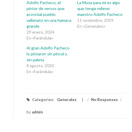
Adolfo Pacheco, el
La Musa para mi es algo
pintor de versos que
que tenga relieve:
acostóal pueblo
maestro Adolfo Pacheco
vallenato en una hamaca
11 noviembre, 2019
grande
En «Generales»
29 enero, 2024
En «Farándula»
Al gran Adolfo Pacheco
lo pintaron sin pincel y
sin paleta
8 agosto, 2020
En «Farándula»
Categories:
Generales
/
No Responses
/
by
admin