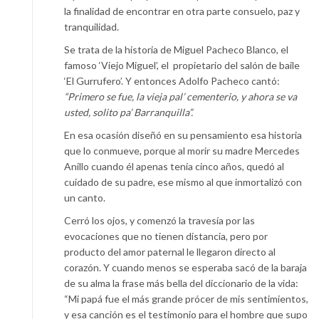
la finalidad de encontrar en otra parte consuelo, paz y
tranquilidad.
Se trata de la historia de Miguel Pacheco Blanco, el
famoso ‘Viejo Miguel’, el propietario del salón de baile
‘El Gurrufero’. Y entonces Adolfo Pacheco cantó:
“Primero se fue, la vieja pal’ cementerio, y ahora se va
usted, solito pa’ Barranquilla”.
En esa ocasión diseñó en su pensamiento esa historia
que lo conmueve, porque al morir su madre Mercedes
Anillo cuando él apenas tenía cinco años, quedó al
cuidado de su padre, ese mismo al que inmortalizó con
un canto.
Cerró los ojos, y comenzó la travesía por las
evocaciones que no tienen distancia, pero por
producto del amor paternal le llegaron directo al
corazón. Y cuando menos se esperaba sacó de la baraja
de su alma la frase más bella del diccionario de la vida:
“Mi papá fue el más grande prócer de mis sentimientos,
y esa canción es el testimonio para el hombre que supo