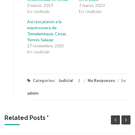
3 marzo, 2019
7 marzo, 2023
En «Judicial»
En «Judicial»
Así rescataron a la
expersonera de
Tamalameque, Cesar,
Yennis Salazar
27 noviembre, 2025
En «Judicial»
Categories:
Judicial
/
No Responses
/
by
admin
Related Posts '