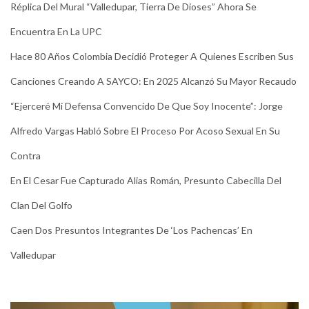
Réplica Del Mural “Valledupar, Tierra De Dioses” Ahora Se
Encuentra En La UPC
Hace 80 Años Colombia Decidió Proteger A Quienes Escriben Sus
Canciones Creando A SAYCO: En 2025 Alcanzó Su Mayor Recaudo
“Ejerceré Mi Defensa Convencido De Que Soy Inocente”: Jorge
Alfredo Vargas Habló Sobre El Proceso Por Acoso Sexual En Su
Contra
En El Cesar Fue Capturado Alias Román, Presunto Cabecilla Del
Clan Del Golfo
Caen Dos Presuntos Integrantes De ‘Los Pachencas’ En
Valledupar