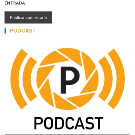
ENTRADA.
PODCAST