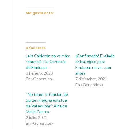
Me gusta esto:
Relacionado
Luis Calderón no va más:
¡Confirmado! El aliado
renunció a la Gerencia
estratégico para
de Emdupar
Emdupar no va… por
31 enero, 2023
ahora
En «Generales»
7 diciembre, 2021
En «Generales»
“No tengo intención de
quitar ninguna estatua
de Valledupar”: Alcalde
Mello Castro
2 julio, 2021
En «Generales»