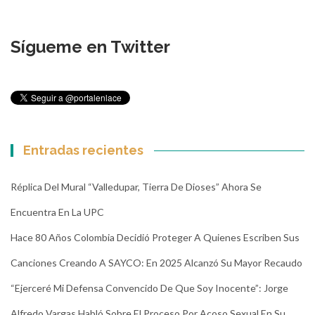
Sígueme en Twitter
Entradas recientes
Réplica Del Mural “Valledupar, Tierra De Dioses” Ahora Se
Encuentra En La UPC
Hace 80 Años Colombia Decidió Proteger A Quienes Escriben Sus
Canciones Creando A SAYCO: En 2025 Alcanzó Su Mayor Recaudo
“Ejerceré Mi Defensa Convencido De Que Soy Inocente”: Jorge
Alfredo Vargas Habló Sobre El Proceso Por Acoso Sexual En Su