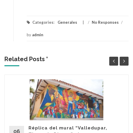
Categories:
Generales
/
No Responses
/
by
admin
Related Posts '
Réplica del mural “Valledupar,
06