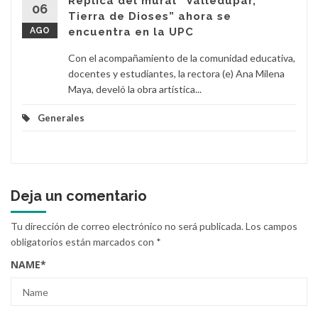
Réplica del mural “Valledupar,
06
Tierra de Dioses” ahora se
AGO
encuentra en la UPC
Con el acompañamiento de la comunidad educativa,
docentes y estudiantes, la rectora (e) Ana Milena
Maya, develó la obra artística...
Generales
Deja un comentario
Tu dirección de correo electrónico no será publicada.
Los campos
obligatorios están marcados con
*
NAME
*