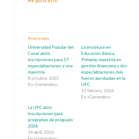
Me gusta esto:
Relacionado
Universidad Popular del
Licenciatura en
Cesar abrió
Educación Básica
inscripciones para 17
Primaria, maestría en
especializaciones y una
gestión financiera y dos
maestría
especializaciones más
8 octubre, 2023
fueron aprobadas en la
En «Generales»
UPC
13 febrero, 2026
En «Generales»
La UPC abre
inscripciones para
programas de pregrado
2026
14 abril, 2026
En «Generales»