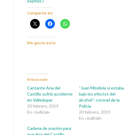
espinas )
Comparte en:
Me gusta esto:
Relacionado
Cantante Ana del
“Juan Mindiola sí estaba
Castillo sufrió accidente
bajo los efectos del
en Valledupar
alcohol”: coronel de la
20 febrero, 2019
Policía
En «Judicial»
20 febrero, 2019
En «Judicial»
Cadena de oración para
que Ana del Castillo