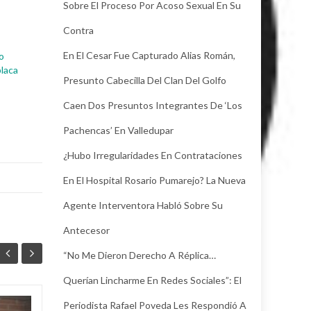
Sobre El Proceso Por Acoso Sexual En Su
Contra
En El Cesar Fue Capturado Alias Román,
ro
placa
Presunto Cabecilla Del Clan Del Golfo
Caen Dos Presuntos Integrantes De ‘Los
Pachencas’ En Valledupar
¿Hubo Irregularidades En Contrataciones
En El Hospital Rosario Pumarejo? La Nueva
Agente Interventora Habló Sobre Su
Antecesor
“No Me Dieron Derecho A Réplica…
Querían Lincharme En Redes Sociales”: El
Periodista Rafael Poveda Les Respondió A