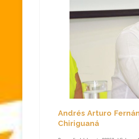
Andrés Arturo Ferná
Chiriguaná