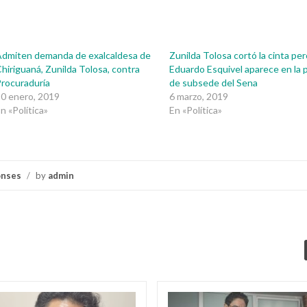
dmiten demanda de exalcaldesa de
Zunilda Tolosa cortó la cinta pe
hiriguaná, Zunilda Tolosa, contra
Eduardo Esquivel aparece en la 
rocuraduría
de subsede del Sena
0 enero, 2019
6 marzo, 2019
n «Política»
En «Política»
onses
/
by
admin