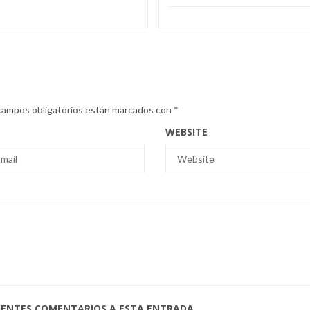
campos obligatorios están marcados con
*
WEBSITE
UIENTES COMENTARIOS A ESTA ENTRADA.