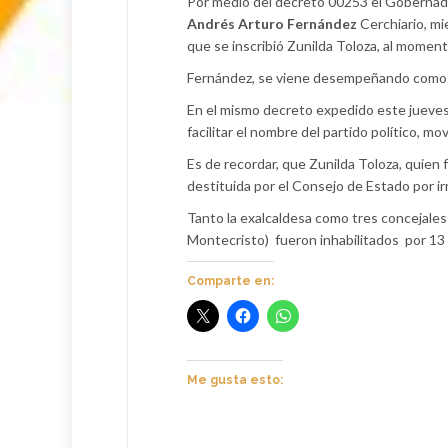
Por medio del decreto 00253 el Gobernado
Andrés Arturo Fernández
Cerchiario, mi
que se inscribió Zunilda Toloza, al moment
Fernández, se viene desempeñando como s
En el mismo decreto expedido este jueves 1
facilitar el nombre del partido político, m
Es de recordar, que Zunilda Toloza, quien
destituida por el Consejo de Estado por ir
Tanto la exalcaldesa como tres concejale
Montecristo)
fueron inhabilitados
por 13
Comparte en:
Me gusta esto: