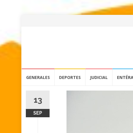
Skip
GENERALES
DEPORTES
JUDICIAL
ENTÉR
to
content
13
SEP