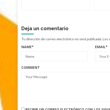
Deja un comentario
Tu dirección de correo electrónico no será publicada.
Los 
NAME
*
EMAIL
*
COMMENT
RECIBIR UN CORREO ELECTRÓNICO CON LOS SIG