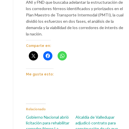
ANI y FND que buscaba adelantar la estructuración de
los corredores férreos identificados y priorizados en el
Plan Maestro de Transporte Intermodal (PMTI), la cual
dividió los esfuerzos en dos fases, el análisis de la
demanda y la viabilidad de los corredores de interés de
la nación.
Comparte en:
Me gusta esto:
Relacionado
Gobierno Nacional abrió
Alcaldía de Valledupar
licitación para rehabilitar
adjudicó contrato para
corredor férreo La
construcción de vía que