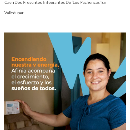
Caen Dos Presuntos Integrantes De ‘Los Pachencas’ En
Valledupar