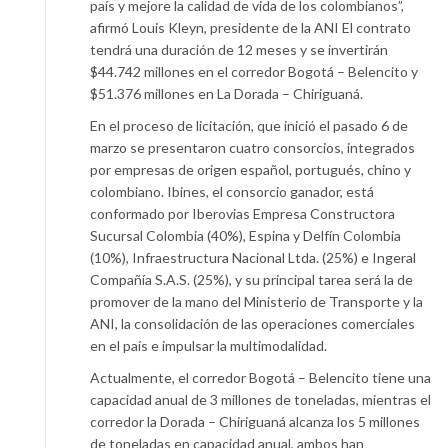
país y mejore la calidad de vida de los colombianos”,
afirmó Louis Kleyn, presidente de la ANI El contrato
tendrá una duración de 12 meses y se invertirán
$44.742 millones en el corredor Bogotá – Belencito y
$51.376 millones en La Dorada – Chiriguaná.
En el proceso de licitación, que inició el pasado 6 de
marzo se presentaron cuatro consorcios, integrados
por empresas de origen español, portugués, chino y
colombiano. Ibines, el consorcio ganador, está
conformado por Iberovias Empresa Constructora
Sucursal Colombia (40%), Espina y Delfín Colombia
(10%), Infraestructura Nacional Ltda. (25%) e Ingeral
Compañía S.A.S. (25%), y su principal tarea será la de
promover de la mano del Ministerio de Transporte y la
ANI, la consolidación de las operaciones comerciales
en el país e impulsar la multimodalidad.
Actualmente, el corredor Bogotá – Belencito tiene una
capacidad anual de 3 millones de toneladas, mientras el
corredor la Dorada – Chiriguaná alcanza los 5 millones
de toneladas en capacidad anual, ambos han