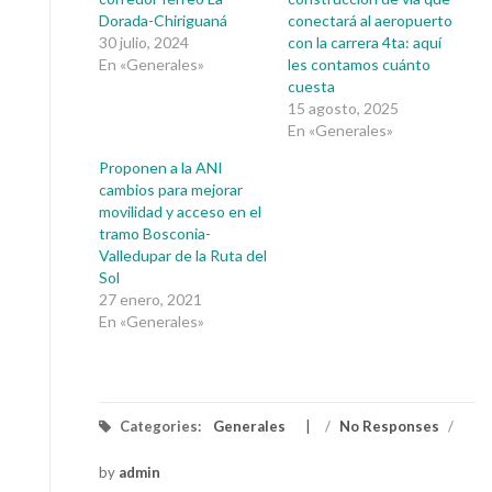
Dorada-Chiriguaná
conectará al aeropuerto
30 julio, 2024
con la carrera 4ta: aquí
En «Generales»
les contamos cuánto
cuesta
15 agosto, 2025
En «Generales»
Proponen a la ANI
cambios para mejorar
movilidad y acceso en el
tramo Bosconia-
Valledupar de la Ruta del
Sol
27 enero, 2021
En «Generales»
Categories:
Generales
/
No Responses
/
by
admin