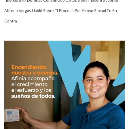
“Ejerceré Mi Defensa Convencido De Que Soy Inocente”: Jorge
Alfredo Vargas Habló Sobre El Proceso Por Acoso Sexual En Su
Contra