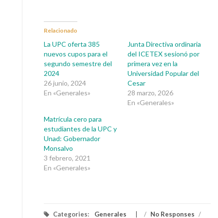
Relacionado
La UPC oferta 385
Junta Directiva ordinaria
nuevos cupos para el
del ICETEX sesionó por
segundo semestre del
primera vez en la
2024
Universidad Popular del
26 junio, 2024
Cesar
En «Generales»
28 marzo, 2026
En «Generales»
Matrícula cero para
estudiantes de la UPC y
Unad: Gobernador
Monsalvo
3 febrero, 2021
En «Generales»
Categories:
Generales
/
No Responses
/