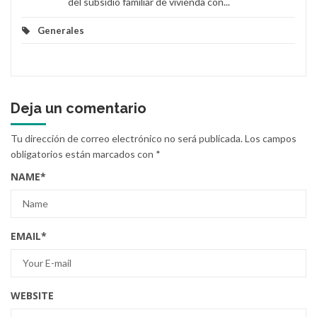
del subsidio familiar de vivienda con...
Generales
Deja un comentario
Tu dirección de correo electrónico no será publicada.
Los campos
obligatorios están marcados con
*
NAME
*
EMAIL
*
WEBSITE