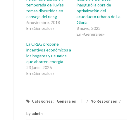
temporada de lluvias,
inauguró la obra de
temas discutidos en
optimización del
consejo del riesg
acueducto urbano de La
6 noviembre, 2018
Gloria
En «Generales»
8 mayo, 2023
En «Generales»
La CREG propone
incentivos económicos a
los hogares y usuarios
que ahorren energía
23 junio, 2026
En «Generales»
Categories:
Generales
/
No Responses
/
by
admin