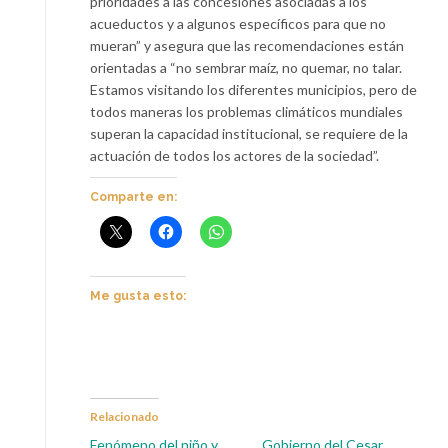
prioridades a las concesiones asociadas a los
acueductos y a algunos específicos para que no
mueran” y asegura que las recomendaciones están
orientadas a “no sembrar maíz, no quemar, no talar.
Estamos visitando los diferentes municipios, pero de
todos maneras los problemas climáticos mundiales
superan la capacidad institucional, se requiere de la
actuación de todos los actores de la sociedad”.
Comparte en:
Me gusta esto:
Relacionado
Fenómeno del niño y
Gobierno del Cesar