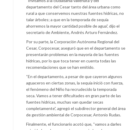
“Invitamos a la ciudadanía vallenata y del
departamento del Cesar tanto del área urbana como
rural a que conservemos nuestras fuentes hídricas, no
talar árboles; a que en la temporada de sequía
ahorremos la mayor cantidad posible de agua”, dijo el
secretario de Ambiente, Andrés Arturo Fernández.
Por su parte, la Corporación Autónoma Regional del
Cesar, Corpocesar, aseguró que en el departamento se
presentarán problemas en la mayoría de las fuentes
hídricas, por lo que toca tener en cuenta todas las
recomendaciones que se han emitido.
“En el departamento, a pesar de que cayeron algunos
aguaceros en ciertas zonas, la sequía inició con fuerza,
el fenómeno del Niño ha recrudecido la temporada
seca. Vamos a tener dificultades en gran parte de las
fuentes hídricas, muchas van quedar secas
completamente”, agregó el subdirector general del área
de gestión ambiental de Corpocesar, Antonio Rudas.
Finalmente, el funcionario acotó que, “vamos a darles