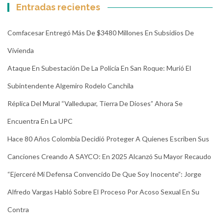
Entradas recientes
Comfacesar Entregó Más De $3480 Millones En Subsidios De
Vivienda
Ataque En Subestación De La Policía En San Roque: Murió El
Subintendente Algemiro Rodelo Canchila
Réplica Del Mural “Valledupar, Tierra De Dioses” Ahora Se
Encuentra En La UPC
Hace 80 Años Colombia Decidió Proteger A Quienes Escriben Sus
Canciones Creando A SAYCO: En 2025 Alcanzó Su Mayor Recaudo
“Ejerceré Mi Defensa Convencido De Que Soy Inocente”: Jorge
Alfredo Vargas Habló Sobre El Proceso Por Acoso Sexual En Su
Contra