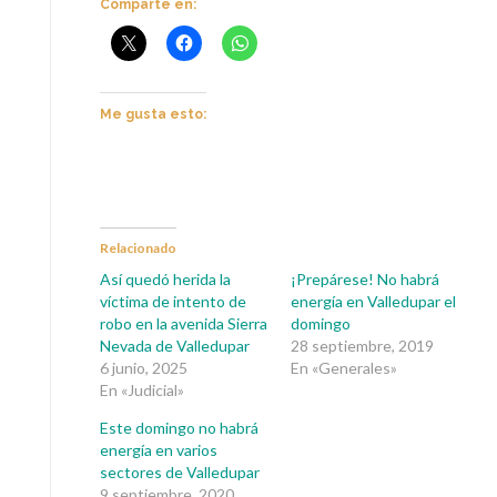
Comparte en:
Me gusta esto:
Relacionado
Así quedó herida la
¡Prepárese! No habrá
víctima de intento de
energía en Valledupar el
robo en la avenida Sierra
domingo
Nevada de Valledupar
28 septiembre, 2019
6 junio, 2025
En «Generales»
En «Judicial»
Este domingo no habrá
energía en varios
sectores de Valledupar
9 septiembre, 2020