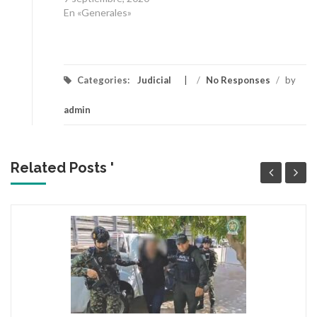
En «Generales»
Categories:
Judicial
/
No Responses
/
by
admin
Related Posts '