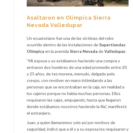
Asaltaron en Olímpica Sierra
Nevada Valledupar
Un ecuatoriano fue una de las víctimas del robo
ocurrido dentro de las instalaciones de
Supertiendas
Olímpica
en la avenida
Sierra Nevada
de
Valledupar
.
“Mi esposa y yo estábamos haciendo una compra y
entraron dos hombres de una edad promedio entre 20
y 25 años, de tez morena, menudo, delgado pelo
crespo, con revólver en mano intimidando a las
personas que se encontraban en la caja, en realidad a
los cajeros porque no había muchas personas. Ellos
requisaron las cajas, empujando, hasta que llegaron
donde estábamos nosotros haciendo la fila”, manifestó
el extranjero.
Juan, a quien llamaremos solo así por motivos de
seguridad, indicó que a él y a su esposa los requisaron y