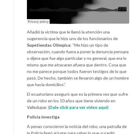
Añadió la víctima que le llamó la atención una
sugerencia que le hizo uno de los funcionarios de
Supetiendas Olímpica
: “Me hizo un tipo de
observación, cuando fuera a poner la denuncia pensara
o dijera que fue algo particular y no general, que era lo
mismo que me atracaran afuera que dentro. Cosa que
no me parece porque todos fueron testigos de lo que
pasó. De hecho, también se llevaron algo de un hombre
que hacía domicilios”.
El ecuatoriano aseguró que es la primera vez que sufre
de un robo en los 10 años que tiene viviendo en
Valledupar. (
Dale click para ver vídeo aquí)
Policía investiga
A penas conocieron la noticia del robo, una patrulla de
la Policía llegó al lugar para saber lo que sucedió.