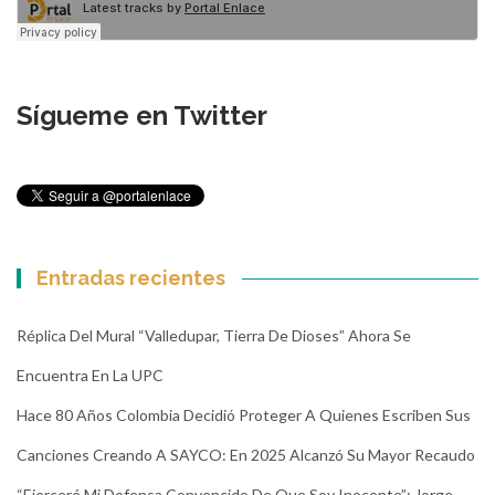
Sígueme en Twitter
Entradas recientes
Réplica Del Mural “Valledupar, Tierra De Dioses” Ahora Se
Encuentra En La UPC
Hace 80 Años Colombia Decidió Proteger A Quienes Escriben Sus
Canciones Creando A SAYCO: En 2025 Alcanzó Su Mayor Recaudo
“Ejerceré Mi Defensa Convencido De Que Soy Inocente”: Jorge