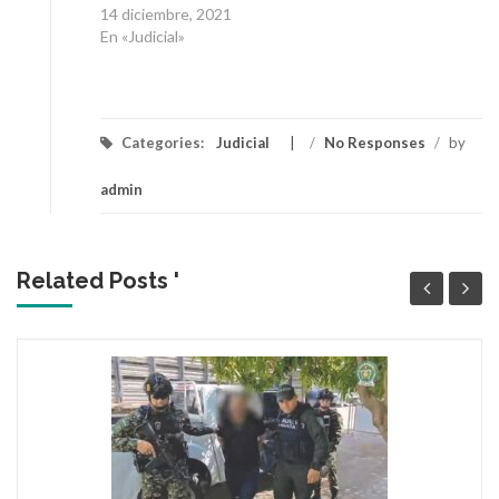
14 diciembre, 2021
En «Judicial»
Categories:
Judicial
/
No Responses
/
by
admin
Related Posts '