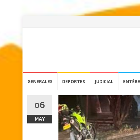
Skip
GENERALES
DEPORTES
JUDICIAL
ENTÉR
to
content
06
MAY