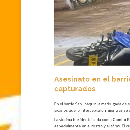
Asesinato en el barr
capturados
En el barrio San Joaquín la madrugada de 
sicarios que lo interceptaron mientras se 
La víctima fue identificada como
Camilo R
especialmente en el rostro y el tórax. El 