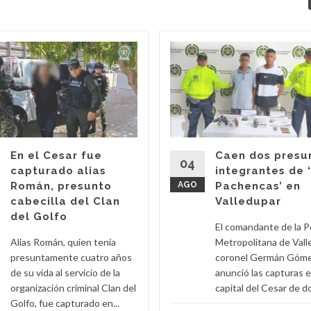
En el Cesar fue
Caen dos presu
04
capturado alias
integrantes de 
Román, presunto
AGO
Pachencas’ en
cabecilla del Clan
Valledupar
del Golfo
El comandante de la Po
Alias Román, quien tenía
Metropolitana de Vall
presuntamente cuatro años
coronel Germán Góme
de su vida al servicio de la
anunció las capturas e
organización criminal Clan del
capital del Cesar de do
Golfo, fue capturado en...