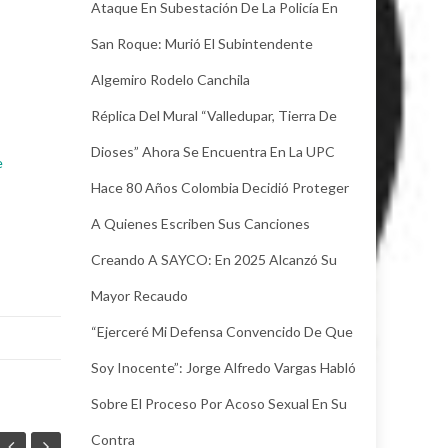
Ataque En Subestación De La Policía En
San Roque: Murió El Subintendente
Algemiro Rodelo Canchila
Réplica Del Mural “Valledupar, Tierra De
Dioses” Ahora Se Encuentra En La UPC
e
Hace 80 Años Colombia Decidió Proteger
A Quienes Escriben Sus Canciones
Creando A SAYCO: En 2025 Alcanzó Su
Mayor Recaudo
“Ejerceré Mi Defensa Convencido De Que
Soy Inocente”: Jorge Alfredo Vargas Habló
Sobre El Proceso Por Acoso Sexual En Su
Contra