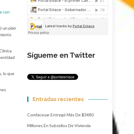
a con
ó un plan
miento
Clínica
Sígueme en Twitter
dentidad
, lo que
ones
Entradas recientes
Comfacesar Entregó Más De $3480
Millones En Subsidios De Vivienda