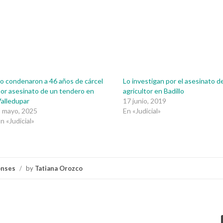
o condenaron a 46 años de cárcel
Lo investigan por el asesinato d
or asesinato de un tendero en
agricultor en Badillo
alledupar
17 junio, 2019
 mayo, 2025
En «Judicial»
n «Judicial»
onses
/
by
Tatiana Orozco