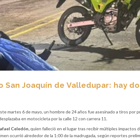
io San Joaquín de Valledupar: hay do
este martes 6 de mayo, un hombre de 24 años fue asesinado a tiros por 
desplazaba en motocicleta por la calle 12 con carrera 11.
afael Celedón,
quien falleció en el lugar tras recibir múltiples impactos d
crimen ocurrió alrededor de la 1:00 de la madrugada, según reportes preli