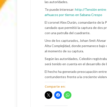
las autoridades.
Te puede interesar:
http://Tensión entre
arhuacos por tierras en Sabana Crespo
El coronel Alex Durán, comandante de la Po
candado que permitió la captura de dos p
con una patrulla del cuadrante.
Uno de los capturados, Johan Smit Alvear T
Alta Complejidad, donde permanece bajo vi
al momento de su captura.
Según las autoridades, Celedón registraba
será tenido en cuenta en el desarrollo de l
El hecho ha generado preocupación entre l
contundentes frente a la creciente violenc
Comparte en: