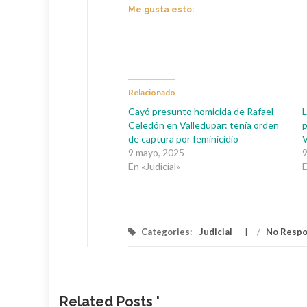
Me gusta esto:
Relacionado
Cayó presunto homicida de Rafael
L
Celedón en Valledupar: tenía orden
p
de captura por feminicidio
V
9 mayo, 2025
9
En «Judicial»
E
Categories:
Judicial
/
No Resp
Related Posts '