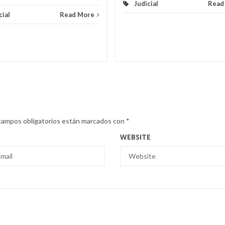
Judicial
Read
cial
Read More
campos obligatorios están marcados con
*
WEBSITE