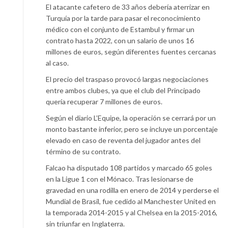
El atacante cafetero de 33 años debería aterrizar en
Turquía por la tarde para pasar el reconocimiento
médico con el conjunto de Estambul y firmar un
contrato hasta 2022, con un salario de unos 16
millones de euros, según diferentes fuentes cercanas
al caso.
El precio del traspaso provocó largas negociaciones
entre ambos clubes, ya que el club del Principado
quería recuperar 7 millones de euros.
Según el diario L’Equipe, la operación se cerrará por un
monto bastante inferior, pero se incluye un porcentaje
elevado en caso de reventa del jugador antes del
término de su contrato.
Falcao ha disputado 108 partidos y marcado 65 goles
en la Ligue 1 con el Mónaco. Tras lesionarse de
gravedad en una rodilla en enero de 2014 y perderse el
Mundial de Brasil, fue cedido al Manchester United en
la temporada 2014-2015 y al Chelsea en la 2015-2016,
sin triunfar en Inglaterra.