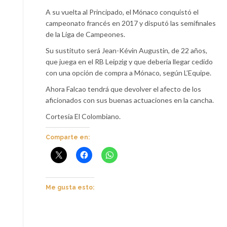
A su vuelta al Principado, el Mónaco conquistó el
campeonato francés en 2017 y disputó las semifinales
de la Liga de Campeones.
Su sustituto será Jean-Kévin Augustin, de 22 años,
que juega en el RB Leipzig y que debería llegar cedido
con una opción de compra a Mónaco, según L’Equipe.
Ahora Falcao tendrá que devolver el afecto de los
aficionados con sus buenas actuaciones en la cancha.
Cortesía El Colombiano.
Comparte en:
Me gusta esto: