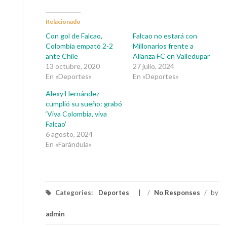
Relacionado
Con gol de Falcao,
Falcao no estará con
Colombia empató 2-2
Millonarios frente a
ante Chile
Alianza FC en Valledupar
13 octubre, 2020
27 julio, 2024
En «Deportes»
En «Deportes»
Alexy Hernández
cumplió su sueño: grabó
‘Viva Colombia, viva
Falcao’
6 agosto, 2024
En «Farándula»
Categories:
Deportes
/
No Responses
/
by
admin