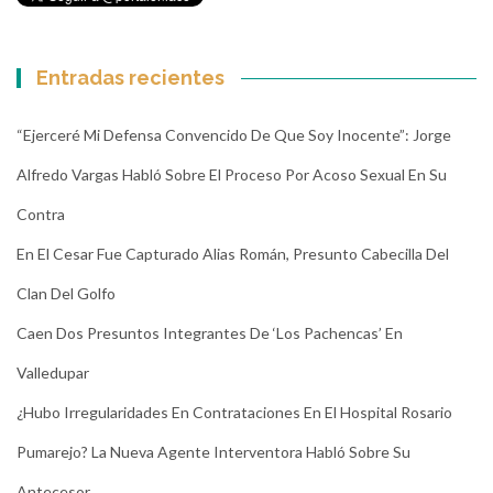
Entradas recientes
“Ejerceré Mi Defensa Convencido De Que Soy Inocente”: Jorge
Alfredo Vargas Habló Sobre El Proceso Por Acoso Sexual En Su
Contra
En El Cesar Fue Capturado Alias Román, Presunto Cabecilla Del
Clan Del Golfo
Caen Dos Presuntos Integrantes De ‘Los Pachencas’ En
Valledupar
¿Hubo Irregularidades En Contrataciones En El Hospital Rosario
Pumarejo? La Nueva Agente Interventora Habló Sobre Su
Antecesor