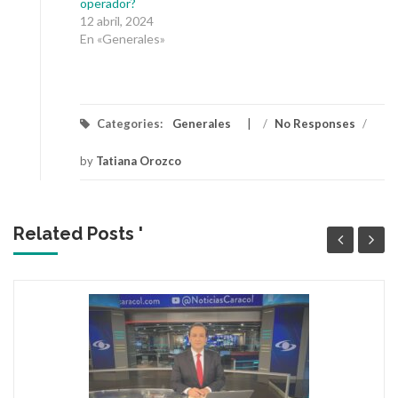
operador?
12 abril, 2024
En «Generales»
Categories:
Generales
/
No Responses
/
by
Tatiana Orozco
Related Posts '