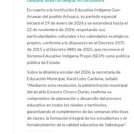
campaña ‘Brilla con alegría, no con pólvora’
En cuanto a la Institución Educativa Indígena Gun-
Aruwan del pueblo Arhuaco, su periodo especial
iniciará el 19 de enero de 2026 y se extenderá hasta el
22 de noviembre de 2026, respetando sus
particularidades culturales y los calendarios ecológicos
propios, conforme a lo dispuesto en el Decreto 1075
de 2015 y el Decreto 0481 de 2025, que reconoce el
Sistema Educativo Indígena Propio (SEIP) como política
pública de Estado.
Sobre la dinámica escolar del 2026, la secretaria de
Educación Municipal, Karol Lobo Cardona, señaló:
“Mediante esta resolución, la administración municipal
del alcalde Ernesto Orozco Durán, reafirma su
compromiso de planeación y desarrollo del proceso
educativo en todos los niveles y territorios,
garantizando el cumplimiento de las semanas efectivas
de clases, la formación integral de los estudiantes y el
fortalecimiento de la calidad educativa de Valledupar”.