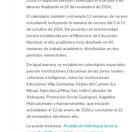
2026. El segundo periodo comenzará el 6 de julio y las
labores finalizarán el 29 de noviembre de 2026.
El calendario también contempla 12 semanas de receso
estudiantil, incluyendo la semana de receso del 5 al 11
de octubre de 2026. De acuerdo con la intensidad
horaria establecida por el Ministerio de Educación
Nacional, el año académico está diseñado en 40
semanas de trabajo académico, distribuidas en dos
periodos semestrales.
De igual manera, se establecen calendarios especiales
para las Instituciones Educativas de las zonas rurales
cafeteras e indígenas, como las Instituciones
Educativas Villa Germania, Virgen del Carmen (La
Mesa), Agrícola La Mina, San Isidro Labrador de
Atánquez, Promoción Social Guatapurí, Kagabba
Matsukumake y Kanzansinamke, que iniciarán
actividades el 12 de enero de 2026 y concluirán el 22
de noviembre del mismo año.
Le puede interesar:
Alcaldía de Valledupar lanzó la