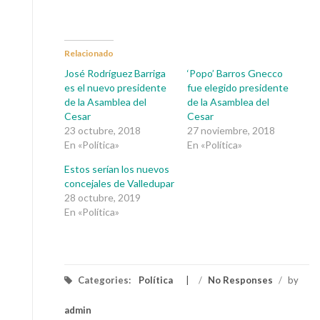
Relacionado
José Rodríguez Barriga
‘Popo’ Barros Gnecco
es el nuevo presidente
fue elegido presidente
de la Asamblea del
de la Asamblea del
Cesar
Cesar
23 octubre, 2018
27 noviembre, 2018
En «Política»
En «Política»
Estos serían los nuevos
concejales de Valledupar
28 octubre, 2019
En «Política»
Categories:
Política
/
No Responses
/
by
admin