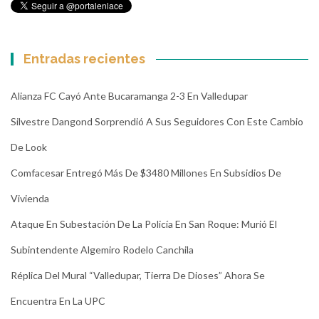
Entradas recientes
Alianza FC Cayó Ante Bucaramanga 2-3 En Valledupar
Silvestre Dangond Sorprendió A Sus Seguidores Con Este Cambio
De Look
Comfacesar Entregó Más De $3480 Millones En Subsidios De
Vivienda
Ataque En Subestación De La Policía En San Roque: Murió El
Subintendente Algemiro Rodelo Canchila
Réplica Del Mural “Valledupar, Tierra De Dioses” Ahora Se
Encuentra En La UPC