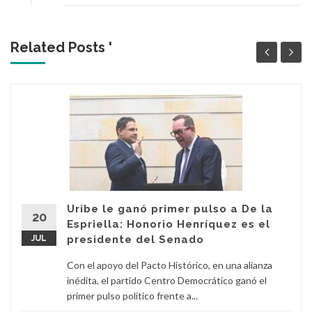
Related Posts '
Uribe le ganó primer pulso a De la
20
Espriella: Honorio Henríquez es el
JUL
presidente del Senado
Con el apoyo del Pacto Histórico, en una alianza
inédita, el partido Centro Democrático ganó el
primer pulso político frente a...