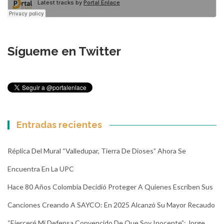
Sígueme en Twitter
Entradas recientes
Réplica Del Mural “Valledupar, Tierra De Dioses” Ahora Se
Encuentra En La UPC
Hace 80 Años Colombia Decidió Proteger A Quienes Escriben Sus
Canciones Creando A SAYCO: En 2025 Alcanzó Su Mayor Recaudo
“Ejerceré Mi Defensa Convencido De Que Soy Inocente”: Jorge