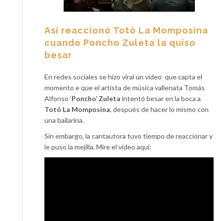
Así reaccionó Totó La Momposina
cuando Poncho Zuleta la quiso
besar
En redes sociales se hizo viral un vídeo
que capta el
momento e que el artista de música vallenata Tomás
Alfonso ‘
Poncho’ Zuleta
intentó besar en la boca a
Totó La Momposina
, después de hacer lo mismo con
una bailarina.
Sin embargo, la cantautora tuvo tiempo de reaccionar y
le puso la mejilla. Mire el vídeo aquí: