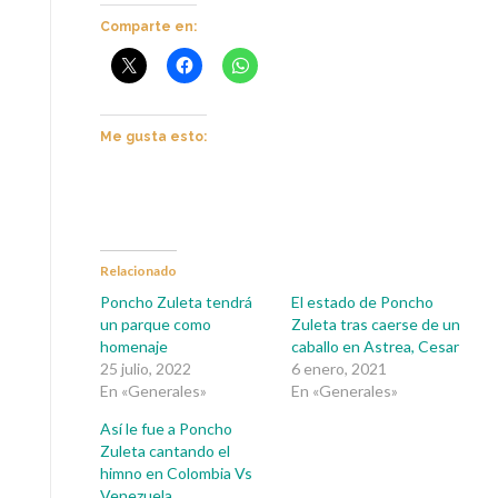
Comparte en:
Me gusta esto:
Relacionado
Poncho Zuleta tendrá
El estado de Poncho
un parque como
Zuleta tras caerse de un
homenaje
caballo en Astrea, Cesar
25 julio, 2022
6 enero, 2021
En «Generales»
En «Generales»
Así le fue a Poncho
Zuleta cantando el
himno en Colombia Vs
Venezuela