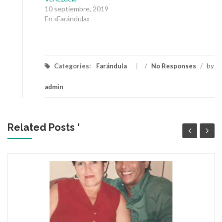
10 septiembre, 2019
En «Farándula»
Categories:
Farándula
/
No Responses
/
by
admin
Related Posts '