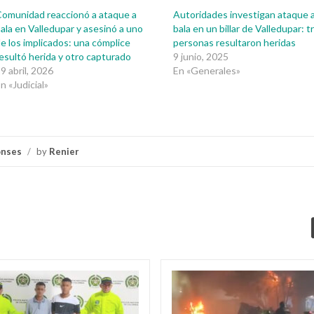
omunidad reaccionó a ataque a
Autoridades investigan ataque 
ala en Valledupar y asesinó a uno
bala en un billar de Valledupar: t
e los implicados: una cómplice
personas resultaron heridas
esultó herida y otro capturado
9 junio, 2025
9 abril, 2026
En «Generales»
n «Judicial»
onses
/
by
Renier