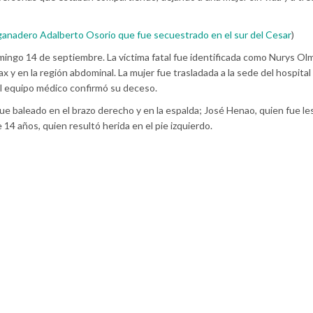
 ganadero Adalberto Osorio que fue secuestrado en el sur del Cesar
)
ingo 14 de septiembre. La víctima fatal fue identificada como Nurys Ol
ax y en la región abdominal. La mujer fue trasladada a la sede del hospita
el equipo médico confirmó su deceso.
ue baleado en el brazo derecho y en la espalda; José Henao, quien fue l
14 años, quien resultó herida en el pie izquierdo.