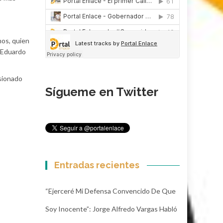
mos, quien
l Eduardo
esionado
Sígueme en Twitter
Entradas recientes
“Ejerceré Mi Defensa Convencido De Que
Soy Inocente”: Jorge Alfredo Vargas Habló