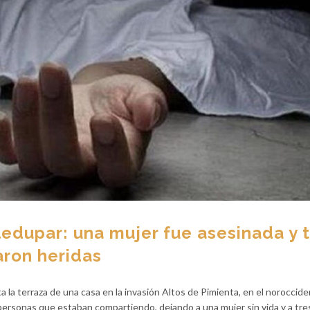
ledupar: una mujer fue asesinada y 
aron heridas
 la terraza de una casa en la invasión Altos de Pimienta, en el noroccid
personas que estaban compartiendo, dejando a una mujer sin vida y a tr