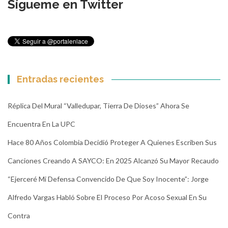
Sígueme en Twitter
Entradas recientes
Réplica Del Mural “Valledupar, Tierra De Dioses” Ahora Se
Encuentra En La UPC
Hace 80 Años Colombia Decidió Proteger A Quienes Escriben Sus
Canciones Creando A SAYCO: En 2025 Alcanzó Su Mayor Recaudo
“Ejerceré Mi Defensa Convencido De Que Soy Inocente”: Jorge
Alfredo Vargas Habló Sobre El Proceso Por Acoso Sexual En Su
Contra