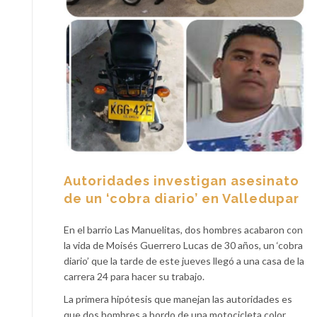
Autoridades investigan asesinato
de un ‘cobra diario’ en Valledupar
En el barrio Las Manuelitas, dos hombres acabaron con
la vida de Moisés Guerrero Lucas de 30 años, un ‘cobra
diario’ que la tarde de este jueves llegó a una casa de la
carrera 24 para hacer su trabajo.
La primera hipótesis que manejan las autoridades es
que dos hombres a bordo de una motocicleta color