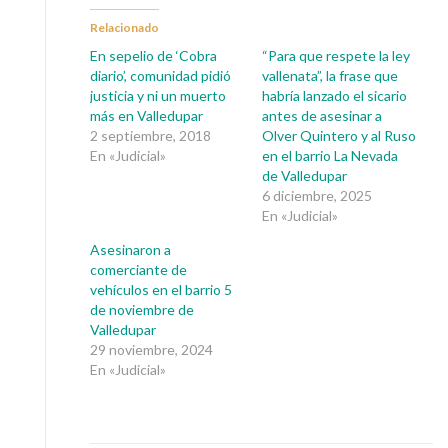
Relacionado
En sepelio de ‘Cobra
“Para que respete la ley
diario’, comunidad pidió
vallenata”, la frase que
justicia y ni un muerto
habría lanzado el sicario
más en Valledupar
antes de asesinar a
2 septiembre, 2018
Olver Quintero y al Ruso
En «Judicial»
en el barrio La Nevada
de Valledupar
6 diciembre, 2025
En «Judicial»
Asesinaron a
comerciante de
vehículos en el barrio 5
de noviembre de
Valledupar
29 noviembre, 2024
En «Judicial»