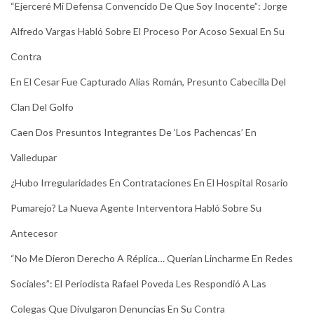
“Ejerceré Mi Defensa Convencido De Que Soy Inocente”: Jorge
Alfredo Vargas Habló Sobre El Proceso Por Acoso Sexual En Su
Contra
En El Cesar Fue Capturado Alias Román, Presunto Cabecilla Del
Clan Del Golfo
Caen Dos Presuntos Integrantes De ‘Los Pachencas’ En
Valledupar
¿Hubo Irregularidades En Contrataciones En El Hospital Rosario
Pumarejo? La Nueva Agente Interventora Habló Sobre Su
Antecesor
“No Me Dieron Derecho A Réplica… Querían Lincharme En Redes
Sociales”: El Periodista Rafael Poveda Les Respondió A Las
Colegas Que Divulgaron Denuncias En Su Contra