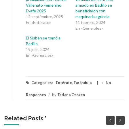
Vallenato Femenino
armado en Badillo se
Evafe 2025
beneficiaron con
12 septiembre, 2025
maquinaria agrícola
En «Entérate»
11 febrero, 2024
En «Generales»
El Sisbén se tomó a
Badillo
19 julio, 2024
En «Generales»
Categories:
Entérate
,
Farándula
/
No
Responses
/
by
Tatiana Orozco
Related Posts '