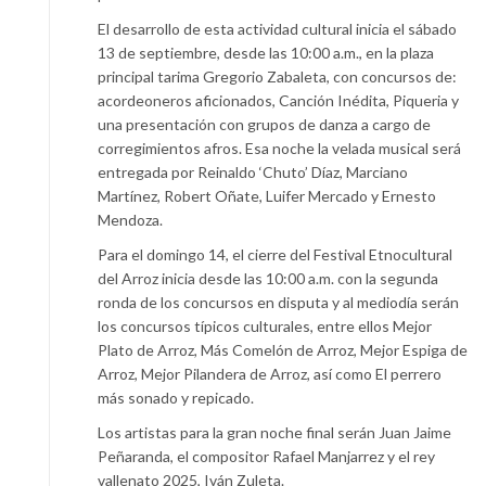
El desarrollo de esta actividad cultural inicia el sábado
13 de septiembre, desde las 10:00 a.m., en la plaza
principal tarima Gregorio Zabaleta, con concursos de:
acordeoneros aficionados, Canción Inédita, Piqueria y
una presentación con grupos de danza a cargo de
corregimientos afros. Esa noche la velada musical será
entregada por Reinaldo ‘Chuto’ Díaz, Marciano
Martínez, Robert Oñate, Luifer Mercado y Ernesto
Mendoza.
Para el domingo 14, el cierre del Festival Etnocultural
del Arroz inicia desde las 10:00 a.m. con la segunda
ronda de los concursos en disputa y al mediodía serán
los concursos típicos culturales, entre ellos Mejor
Plato de Arroz, Más Comelón de Arroz, Mejor Espiga de
Arroz, Mejor Pilandera de Arroz, así como El perrero
más sonado y repicado.
Los artistas para la gran noche final serán Juan Jaime
Peñaranda, el compositor Rafael Manjarrez y el rey
vallenato 2025, Iván Zuleta.