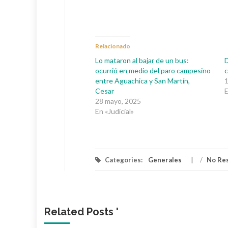
Relacionado
Lo mataron al bajar de un bus:
D
ocurrió en medio del paro campesino
c
entre Aguachica y San Martín,
1
Cesar
E
28 mayo, 2025
En «Judicial»
Categories:
Generales
/
No Re
Related Posts '