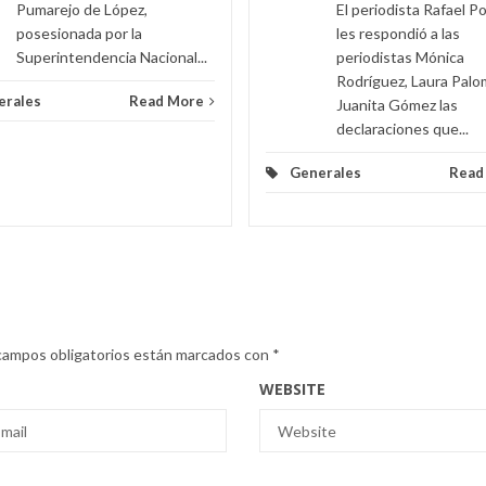
Pumarejo de López,
El periodista Rafael P
posesionada por la
les respondió a las
Superintendencia Nacional...
periodistas Mónica
Rodríguez, Laura Palo
erales
Read More
Juanita Gómez las
declaraciones que...
Generales
Read
campos obligatorios están marcados con
*
WEBSITE