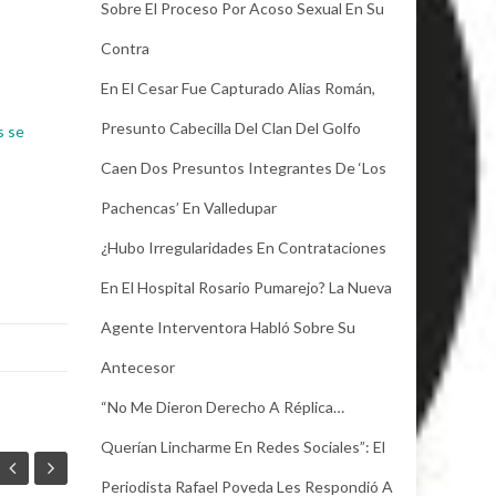
Sobre El Proceso Por Acoso Sexual En Su
Contra
En El Cesar Fue Capturado Alias Román,
Presunto Cabecilla Del Clan Del Golfo
s se
Caen Dos Presuntos Integrantes De ‘Los
Pachencas’ En Valledupar
¿Hubo Irregularidades En Contrataciones
En El Hospital Rosario Pumarejo? La Nueva
Agente Interventora Habló Sobre Su
Antecesor
“No Me Dieron Derecho A Réplica…
Querían Lincharme En Redes Sociales”: El
Periodista Rafael Poveda Les Respondió A