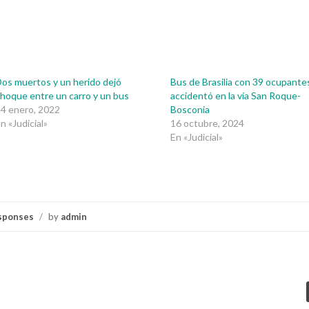
os muertos y un herido dejó
Bus de Brasilia con 39 ocupante
hoque entre un carro y un bus
accidentó en la vía San Roque-
4 enero, 2022
Bosconia
n «Judicial»
16 octubre, 2024
En «Judicial»
sponses
/
by
admin