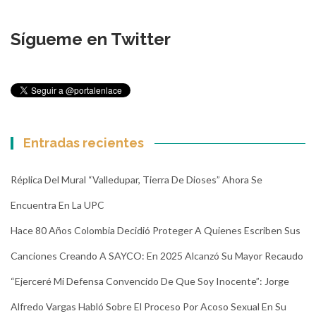
Sígueme en Twitter
Entradas recientes
Réplica Del Mural “Valledupar, Tierra De Dioses” Ahora Se
Encuentra En La UPC
Hace 80 Años Colombia Decidió Proteger A Quienes Escriben Sus
Canciones Creando A SAYCO: En 2025 Alcanzó Su Mayor Recaudo
“Ejerceré Mi Defensa Convencido De Que Soy Inocente”: Jorge
Alfredo Vargas Habló Sobre El Proceso Por Acoso Sexual En Su