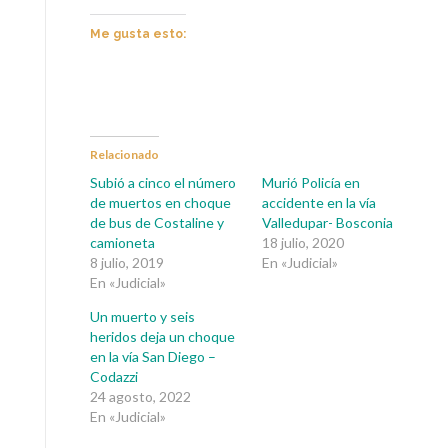
Me gusta esto:
Relacionado
Subió a cinco el número
Murió Policía en
de muertos en choque
accidente en la vía
de bus de Costaline y
Valledupar- Bosconia
camioneta
18 julio, 2020
8 julio, 2019
En «Judicial»
En «Judicial»
Un muerto y seis
heridos deja un choque
en la vía San Diego –
Codazzi
24 agosto, 2022
En «Judicial»