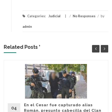
Categories:
Judicial
/
No Responses
/
by
admin
Related Posts '
En el Cesar fue capturado alias
04
Román, presunto cabecilla del Clan