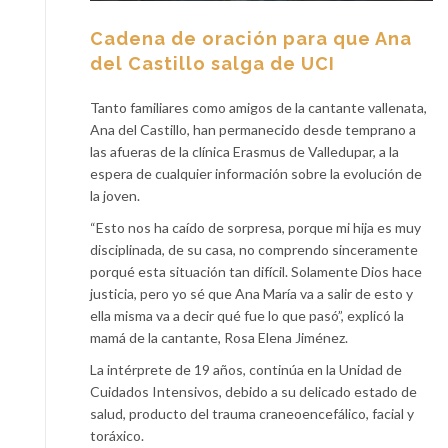
Cadena de oración para que Ana
del Castillo salga de UCI
Tanto familiares como amigos de la cantante vallenata,
Ana del Castillo, han permanecido desde temprano a
las afueras de la clínica Erasmus de Valledupar, a la
espera de cualquier información sobre la evolución de
la joven.
“Esto nos ha caído de sorpresa, porque mi hija es muy
disciplinada, de su casa, no comprendo sinceramente
porqué esta situación tan difícil. Solamente Dios hace
justicia, pero yo sé que Ana María va a salir de esto y
ella misma va a decir qué fue lo que pasó”, explicó la
mamá de la cantante, Rosa Elena Jiménez.
La intérprete de 19 años, continúa en la Unidad de
Cuidados Intensivos, debido a su delicado estado de
salud, producto del trauma craneoencefálico, facial y
toráxico.