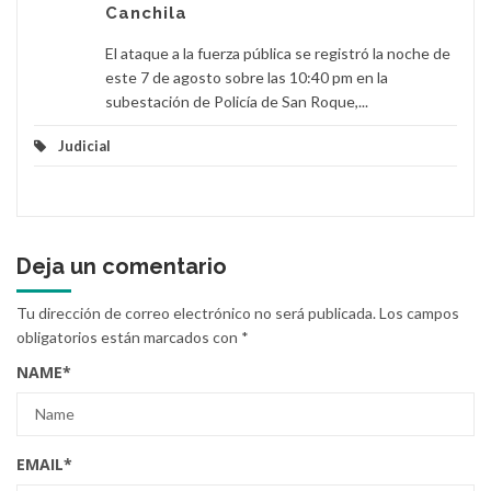
Canchila
El ataque a la fuerza pública se registró la noche de
este 7 de agosto sobre las 10:40 pm en la
subestación de Policía de San Roque,...
Judicial
Deja un comentario
Tu dirección de correo electrónico no será publicada.
Los campos
obligatorios están marcados con
*
NAME
*
EMAIL
*