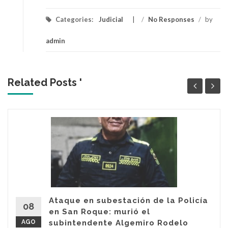
Categories:
Judicial
/
No Responses
/
by
admin
Related Posts '
Ataque en subestación de la Policía
08
en San Roque: murió el
AGO
subintendente Algemiro Rodelo