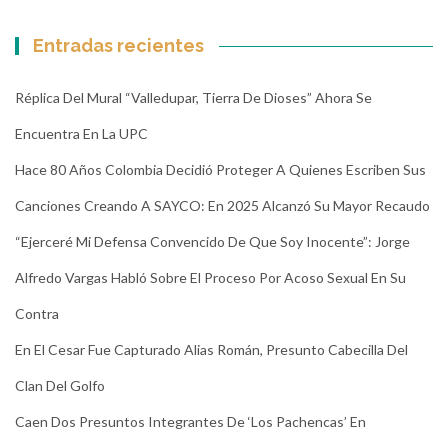
Entradas recientes
Réplica Del Mural “Valledupar, Tierra De Dioses” Ahora Se
Encuentra En La UPC
Hace 80 Años Colombia Decidió Proteger A Quienes Escriben Sus
Canciones Creando A SAYCO: En 2025 Alcanzó Su Mayor Recaudo
“Ejerceré Mi Defensa Convencido De Que Soy Inocente”: Jorge
Alfredo Vargas Habló Sobre El Proceso Por Acoso Sexual En Su
Contra
En El Cesar Fue Capturado Alias Román, Presunto Cabecilla Del
Clan Del Golfo
Caen Dos Presuntos Integrantes De ‘Los Pachencas’ En