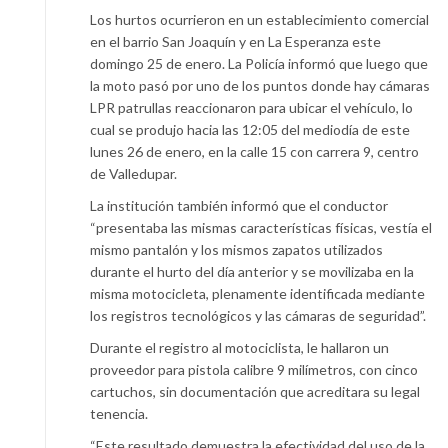
Los hurtos ocurrieron en un establecimiento comercial
en el barrio San Joaquín y en La Esperanza este
domingo 25 de enero. La Policía informó que luego que
la moto pasó por uno de los puntos donde hay cámaras
LPR patrullas reaccionaron para ubicar el vehículo, lo
cual se produjo hacia las 12:05 del mediodía de este
lunes 26 de enero, en la calle 15 con carrera 9, centro
de Valledupar.
La institución también informó que el conductor
“presentaba las mismas características físicas, vestía el
mismo pantalón y los mismos zapatos utilizados
durante el hurto del día anterior y se movilizaba en la
misma motocicleta, plenamente identificada mediante
los registros tecnológicos y las cámaras de seguridad”.
Durante el registro al motociclista, le hallaron un
proveedor para pistola calibre 9 milímetros, con cinco
cartuchos, sin documentación que acreditara su legal
tenencia.
“Este resultado demuestra la efectividad del uso de la