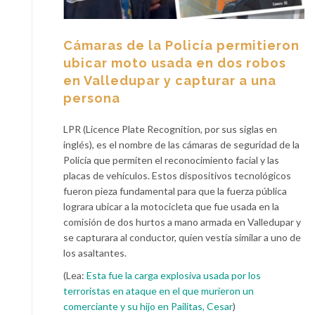
Cámaras de la Policía permitieron
ubicar moto usada en dos robos
en Valledupar y capturar a una
persona
LPR (Licence Plate Recognition, por sus siglas en
inglés), es el nombre de las cámaras de seguridad de la
Policía que permiten el reconocimiento facial y las
placas de vehículos. Estos dispositivos tecnológicos
fueron pieza fundamental para que la fuerza pública
lograra ubicar a la motocicleta que fue usada en la
comisión de dos hurtos a mano armada en Valledupar y
se capturara al conductor, quien vestía similar a uno de
los asaltantes.
(Lea:
Esta fue la carga explosiva usada por los
terroristas en ataque en el que murieron un
comerciante y su hijo en Pailitas, Cesar
)