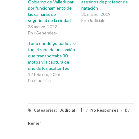
Gobierno de Valledupar
asesinos de profesor de
por funcionamiento de
natación
las cámaras de
30 marzo, 2019
seguridad de la ciudad
En «Judicial»
23 marzo, 2022
En «Generales»
Todo quedó grabado: así
fue el robo de un camión
que transportaba 30
motos y la captura de
uno de los asaltantes
12 febrero, 2026
En «Judicial»
Categories:
Judicial
/
No Responses
/
by
Renier