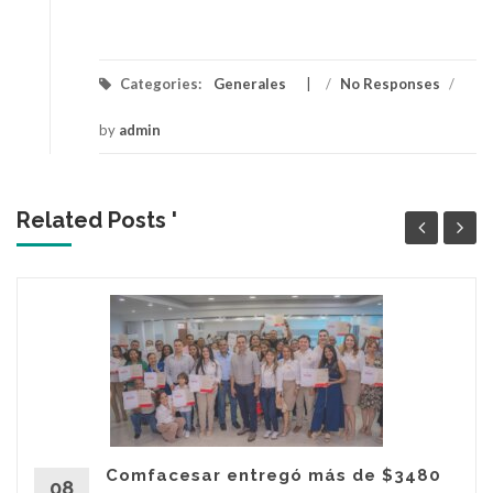
Categories:
Generales
/
No Responses
/
by
admin
Related Posts '
Comfacesar entregó más de $3480
08