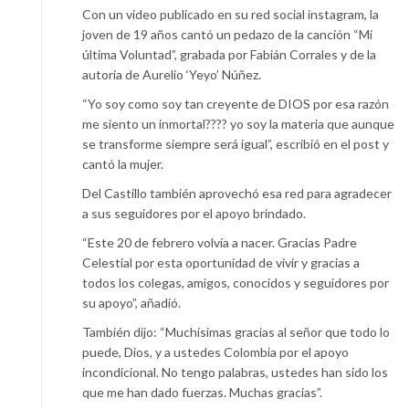
Con un video publicado en su red social instagram, la
joven de 19 años cantó un pedazo de la canción “Mi
última Voluntad”, grabada por Fabián Corrales y de la
autoría de Aurelio ‘Yeyo’ Núñez.
“Yo soy como soy tan creyente de DIOS por esa razón
me siento un inmortal???? yo soy la materia que aunque
se transforme siempre será igual”, escribió en el post y
cantó la mujer.
Del Castillo también aprovechó esa red para agradecer
a sus seguidores por el apoyo brindado.
“Este 20 de febrero volvía a nacer. Gracias Padre
Celestial por esta oportunidad de vivir y gracias a
todos los colegas, amigos, conocidos y seguidores por
su apoyo”, añadió.
También dijo: “Muchísimas gracias al señor que todo lo
puede, Dios, y a ustedes Colombia por el apoyo
incondicional. No tengo palabras, ustedes han sido los
que me han dado fuerzas. Muchas gracias”.