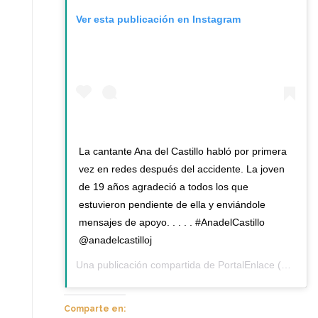
Ver esta publicación en Instagram
La cantante Ana del Castillo habló por primera
vez en redes después del accidente. La joven
de 19 años agradeció a todos los que
estuvieron pendiente de ella y enviándole
mensajes de apoyo. . . . . #AnadelCastillo
@anadelcastilloj
Una publicación compartida de
PortalEnlace
(@portalenlace) el
Comparte en: