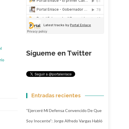
l
Sígueme en Twitter
rio
Entradas recientes
“Ejerceré Mi Defensa Convencido De Que
Soy Inocente”: Jorge Alfredo Vargas Habló