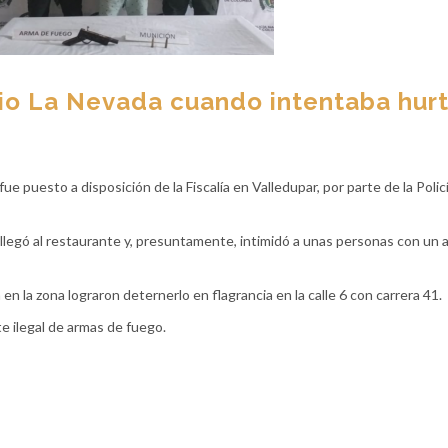
rio La Nevada cuando intentaba hurt
ue puesto a disposición de la Fiscalía en Valledupar, por parte de la Polic
a llegó al restaurante y, presuntamente, intimidó a unas personas con un 
n la zona lograron deternerlo en flagrancia en la calle 6 con carrera 41.
te ilegal de armas de fuego.