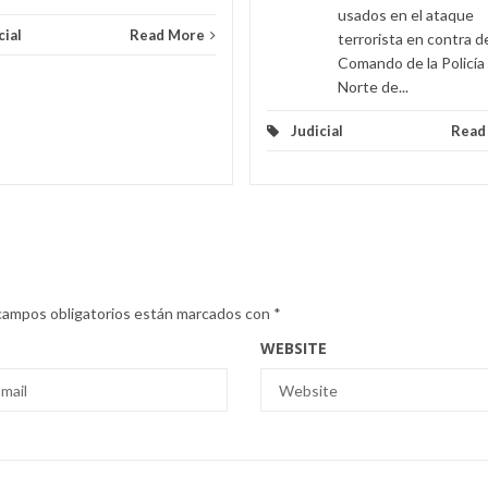
usados en el ataque
cial
Read More
terrorista en contra d
Comando de la Policía
Norte de...
Judicial
Read
campos obligatorios están marcados con
*
WEBSITE