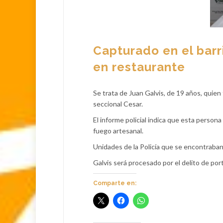
Capturado en el bar
en restaurante
Se trata de Juan Galvis, de 19 años, quien f
seccional Cesar.
El informe policial indica que esta person
fuego artesanal.
Unidades de la Policía que se encontraban e
Galvis será procesado por el delito de por
Comparte en: