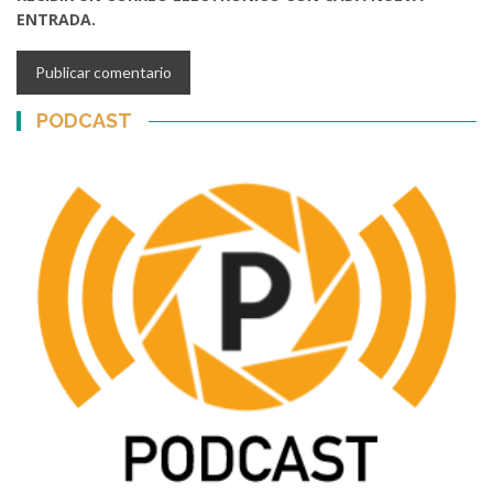
ENTRADA.
PODCAST