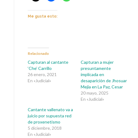
Me gusta esto:
Relacionado
Capturan al cantante
Capturan a mujer
‘Che’ Carrillo
presuntamente
26 enero, 2021
implicada en
En «Judicial»
desaparición de Jhosuar
Mejía en La Paz, Cesar
20 mayo, 2025
En «Judicial»
Cantante vallenato va a
juicio por supuesta red
de proxenetismo
5 diciembre, 2018
En «Judicial»