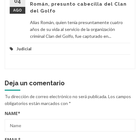
04
Román, presunto cabecilla del Clan
AGO
del Golfo
Alias Román, quien tenía presuntamente cuatro
años de su vida al servicio de la organización
criminal Clan del Golfo, fue capturado en...
Judicial
Deja un comentario
Tu dirección de correo electrónico no será publicada.
Los campos
obligatorios están marcados con
*
NAME
*
EMAIL
*