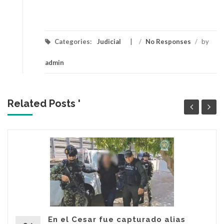
Categories:
Judicial
/
No Responses
/
by
admin
Related Posts '
En el Cesar fue capturado alias