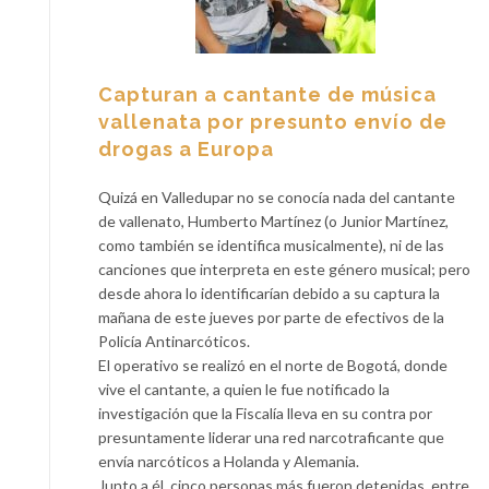
Capturan a cantante de música
vallenata por presunto envío de
drogas a Europa
Quizá en Valledupar no se conocía nada del cantante
de vallenato, Humberto Martínez (o Junior Martínez,
como también se identifica musicalmente), ni de las
canciones que interpreta en este género musical; pero
desde ahora lo identificarían debido a su captura la
mañana de este jueves por parte de efectivos de la
Policía Antinarcóticos.
El operativo se realizó en el norte de Bogotá, donde
vive el cantante, a quien le fue notificado la
investigación que la Fiscalía lleva en su contra por
presuntamente liderar una red narcotraficante que
envía narcóticos a Holanda y Alemania.
Junto a él, cinco personas más fueron detenidas, entre