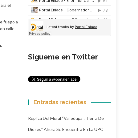
ara el
de fuego a
on calle
.
Sígueme en Twitter
Entradas recientes
Réplica Del Mural “Valledupar, Tierra De
Dioses” Ahora Se Encuentra En La UPC