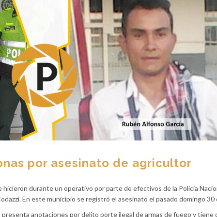
nas por asesinato de agricultor
hicieron durante un operativo por parte de efectivos de la Policía Nacio
odazzi. En este municipio se registró el asesinato el pasado domingo 30 
n presenta anotaciones por delito porte ilegal de armas de fuego y tiene