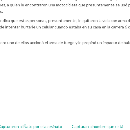
squez, a quien le encontraron una motocicleta que presuntamente se usó p
s.
a indica que estas personas, presuntamente, le quitaron la vida con arma 
intentar hurtarle un celular cuando estaba en su casa en la carrera 6 c
pero uno de ellos accionó el arma de fuego y le propinó un impacto de bala
apturaron al Ñato por el asesinato
Capturan a hombre que está