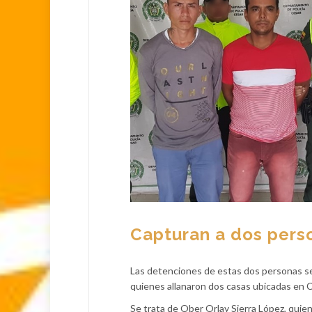
Capturan a dos perso
Las detenciones de estas dos personas se 
quienes allanaron dos casas ubicadas en C
Se trata de Ober Orlay Sierra López, quie