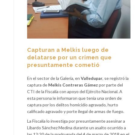
Capturan a Melkis luego de
delatarse por un crimen que
presuntamente cometió
En el sector de la Galería, en
Valledupar
, se registró la
captura de
Melkis Contreras Gámez
por parte del
CTI de la Fiscalía con apoyo del Ejército Nacional. A
esta persona le informaron que tenía una orden de
captura por los delitos homicidio agravado, hurto
calificado agravado y porte ilegal de armas de fuego.
La Fiscalía lo investiga por presuntamente asesinar a
Libardo Sánchez Medina durante un asalto ocurrido a
las 12:20 de la madrugada del 4 de marzo de 2018 en el