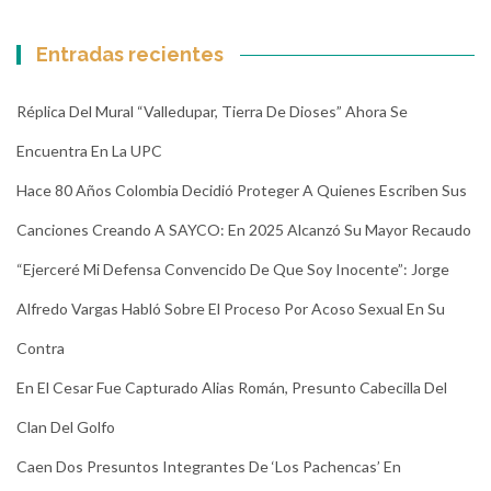
Entradas recientes
Réplica Del Mural “Valledupar, Tierra De Dioses” Ahora Se
Encuentra En La UPC
Hace 80 Años Colombia Decidió Proteger A Quienes Escriben Sus
Canciones Creando A SAYCO: En 2025 Alcanzó Su Mayor Recaudo
“Ejerceré Mi Defensa Convencido De Que Soy Inocente”: Jorge
Alfredo Vargas Habló Sobre El Proceso Por Acoso Sexual En Su
Contra
En El Cesar Fue Capturado Alias Román, Presunto Cabecilla Del
Clan Del Golfo
Caen Dos Presuntos Integrantes De ‘Los Pachencas’ En