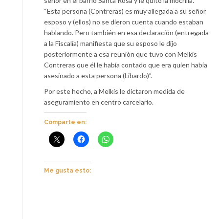
señor en el barrio Santa Rosa y le quitó la mochila.
“Esta persona (Contreras) es muy allegada a su señor
esposo y (ellos) no se dieron cuenta cuando estaban
hablando. Pero también en esa declaración (entregada
a la Fiscalía) manifiesta que su esposo le dijo
posteriormente a esa reunión que tuvo con Melkis
Contreras que él le había contado que era quien había
asesinado a esta persona (Libardo)”.
Por este hecho, a Melkis le dictaron medida de
aseguramiento en centro carcelario.
Comparte en:
Me gusta esto: