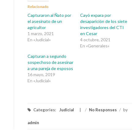
Relacionado
Capturaron al Ñato por
Cayó expara por
el asesinato de un
desaparición de los siete
agricultor
investigadores del CTI
1 marzo, 2021
en Cesar
En «Judicial»
4 octubre, 2021
En «Generales»
Capturan a segundo
sospechoso de asesinar
a una pareja de esposos
16 mayo, 2019
En «Judicial»
Categories:
Judicial
/
No Responses
/
by
admin