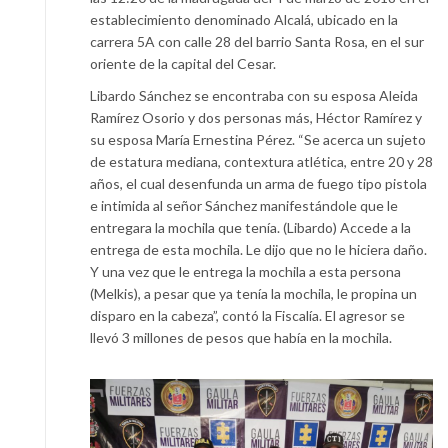
establecimiento denominado Alcalá, ubicado en la
carrera 5A con calle 28 del barrio Santa Rosa, en el sur
oriente de la capital del Cesar.
Libardo Sánchez se encontraba con su esposa Aleida
Ramírez Osorio y dos personas más, Héctor Ramírez y
su esposa María Ernestina Pérez. “Se acerca un sujeto
de estatura mediana, contextura atlética, entre 20 y 28
años, el cual desenfunda un arma de fuego tipo pistola
e intimida al señor Sánchez manifestándole que le
entregara la mochila que tenía. (Libardo) Accede a la
entrega de esta mochila. Le dijo que no le hiciera daño.
Y una vez que le entrega la mochila a esta persona
(Melkis), a pesar que ya tenía la mochila, le propina un
disparo en la cabeza”, contó la Fiscalía. El agresor se
llevó 3 millones de pesos que había en la mochila.