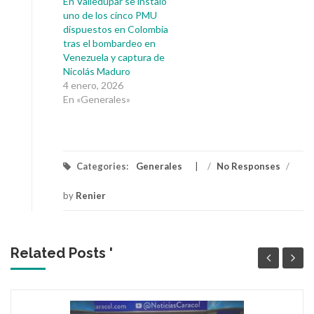
En Valledupar se instaló
uno de los cinco PMU
dispuestos en Colombia
tras el bombardeo en
Venezuela y captura de
Nicolás Maduro
4 enero, 2026
En «Generales»
Categories:
Generales
/
No Responses
/
by
Renier
Related Posts '