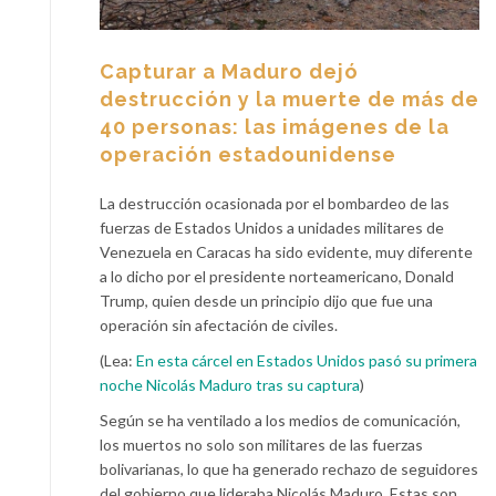
Capturar a Maduro dejó
destrucción y la muerte de más de
40 personas: las imágenes de la
operación estadounidense
La destrucción ocasionada por el bombardeo de las
fuerzas de Estados Unidos a unidades militares de
Venezuela en Caracas ha sido evidente, muy diferente
a lo dicho por el presidente norteamericano, Donald
Trump, quien desde un principio dijo que fue una
operación sin afectación de civiles.
(Lea:
En esta cárcel en Estados Unidos pasó su primera
noche Nicolás Maduro tras su captura
)
Según se ha ventilado a los medios de comunicación,
los muertos no solo son militares de las fuerzas
bolivarianas, lo que ha generado rechazo de seguidores
del gobierno que lideraba Nicolás Maduro. Estas son