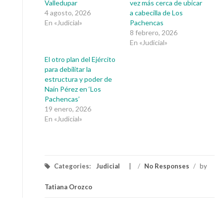
Valledupar
vez más cerca de ubicar
4 agosto, 2026
a cabecilla de Los
En «Judicial»
Pachencas
8 febrero, 2026
En «Judicial»
El otro plan del Ejército
para debilitar la
estructura y poder de
Naín Pérez en ‘Los
Pachencas’
19 enero, 2026
En «Judicial»
Categories:
Judicial
/
No Responses
/
by
Tatiana Orozco