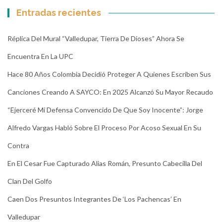
Entradas recientes
Réplica Del Mural “Valledupar, Tierra De Dioses” Ahora Se
Encuentra En La UPC
Hace 80 Años Colombia Decidió Proteger A Quienes Escriben Sus
Canciones Creando A SAYCO: En 2025 Alcanzó Su Mayor Recaudo
“Ejerceré Mi Defensa Convencido De Que Soy Inocente”: Jorge
Alfredo Vargas Habló Sobre El Proceso Por Acoso Sexual En Su
Contra
En El Cesar Fue Capturado Alias Román, Presunto Cabecilla Del
Clan Del Golfo
Caen Dos Presuntos Integrantes De ‘Los Pachencas’ En
Valledupar