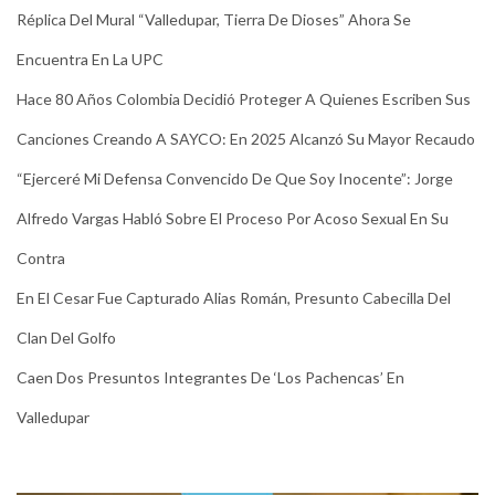
Réplica Del Mural “Valledupar, Tierra De Dioses” Ahora Se
Encuentra En La UPC
Hace 80 Años Colombia Decidió Proteger A Quienes Escriben Sus
Canciones Creando A SAYCO: En 2025 Alcanzó Su Mayor Recaudo
“Ejerceré Mi Defensa Convencido De Que Soy Inocente”: Jorge
Alfredo Vargas Habló Sobre El Proceso Por Acoso Sexual En Su
Contra
En El Cesar Fue Capturado Alias Román, Presunto Cabecilla Del
Clan Del Golfo
Caen Dos Presuntos Integrantes De ‘Los Pachencas’ En
Valledupar