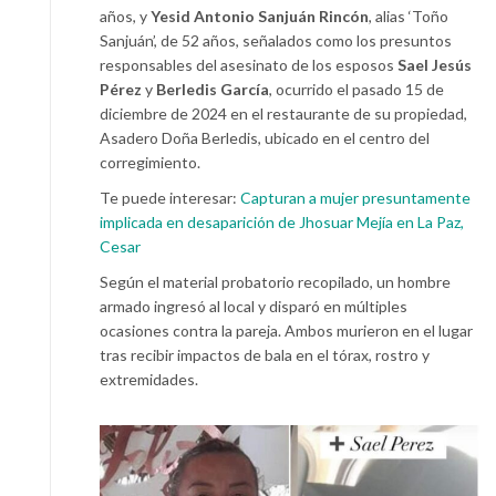
años, y
Yesid Antonio Sanjuán Rincón
, alias ‘Toño
Sanjuán’, de 52 años, señalados como los presuntos
responsables del asesinato de los esposos
Sael Jesús
Pérez
y
Berledis García
, ocurrido el pasado 15 de
diciembre de 2024 en el restaurante de su propiedad,
Asadero Doña Berledis, ubicado en el centro del
corregimiento.
Te puede interesar:
Capturan a mujer presuntamente
implicada en desaparición de Jhosuar Mejía en La Paz,
Cesar
Según el material probatorio recopilado, un hombre
armado ingresó al local y disparó en múltiples
ocasiones contra la pareja. Ambos murieron en el lugar
tras recibir impactos de bala en el tórax, rostro y
extremidades.