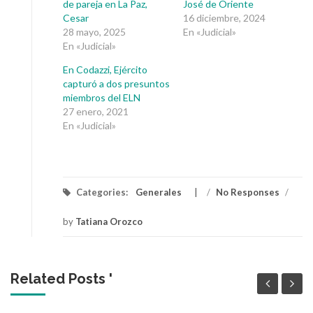
de pareja en La Paz,
José de Oriente
Cesar
16 diciembre, 2024
28 mayo, 2025
En «Judicial»
En «Judicial»
En Codazzi, Ejército
capturó a dos presuntos
miembros del ELN
27 enero, 2021
En «Judicial»
Categories:
Generales
/
No Responses
/
by
Tatiana Orozco
Related Posts '