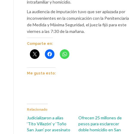
intrafamiliar y homicidio.
La audiencia de imputación tuvo que ser aplazada por
inconvenientes en la comunicación con la Penitenciaría
de Medida y Máxima Seguridad, el juez la fijó para este
viernes a las 7:30 de la mañana.
Comparte en:
Me gusta esto:
Relacionado
Judicializaron a alias
Ofrecen 25 millones de
‘Tito Villazón’ y ‘Toño
pesos para esclarecer
San Juan’ por asesinato
doble homicidio en San