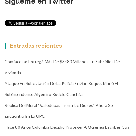
Sígueme en Twitter
Entradas recientes
Comfacesar Entregó Más De $3480 Millones En Subsidios De
Vivienda
Ataque En Subestación De La Policía En San Roque: Murió El
Subintendente Algemiro Rodelo Canchila
Réplica Del Mural “Valledupar, Tierra De Dioses” Ahora Se
Encuentra En La UPC
Hace 80 Años Colombia Decidió Proteger A Quienes Escriben Sus