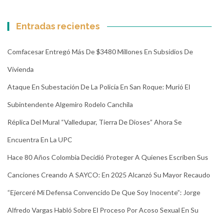
Entradas recientes
Comfacesar Entregó Más De $3480 Millones En Subsidios De
Vivienda
Ataque En Subestación De La Policía En San Roque: Murió El
Subintendente Algemiro Rodelo Canchila
Réplica Del Mural “Valledupar, Tierra De Dioses” Ahora Se
Encuentra En La UPC
Hace 80 Años Colombia Decidió Proteger A Quienes Escriben Sus
Canciones Creando A SAYCO: En 2025 Alcanzó Su Mayor Recaudo
“Ejerceré Mi Defensa Convencido De Que Soy Inocente”: Jorge
Alfredo Vargas Habló Sobre El Proceso Por Acoso Sexual En Su