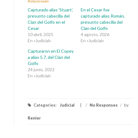
Relacionado
Capturado alias ‘Stuart’,
En el Cesar fue
presunto cabecilla del
capturado alias Román,
Clan del Golfo en el
presunto cabecilla del
Cesar
Clan del Golfo
10 abril, 2025
4 agosto, 2026
En «Judicial»
En «Judicial»
Capturaron en El Copey
a alias 5.7, del Clan del
Golfo
24 junio, 2022
En «Judicial»
Categories:
Judicial
/
No Responses
/
by
Renier