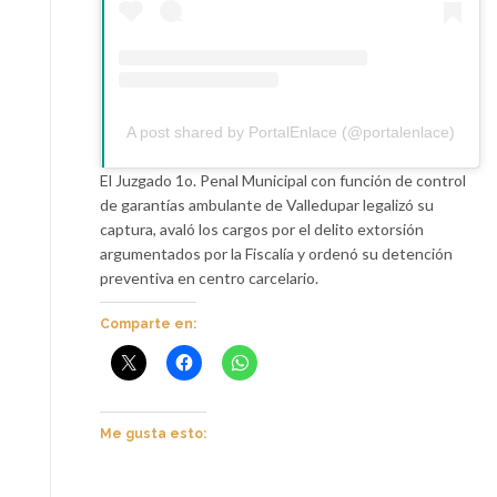
A post shared by PortalEnlace (@portalenlace)
El Juzgado 1o. Penal Municipal con función de control
de garantías ambulante de Valledupar legalizó su
captura, avaló los cargos por el delito extorsión
argumentados por la Fiscalía y ordenó su detención
preventiva en centro carcelario.
Comparte en:
Me gusta esto: