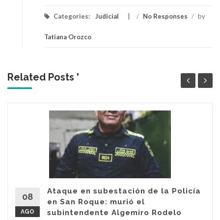
Categories:
Judicial
/
No Responses
/
by
Tatiana Orozco
Related Posts '
Ataque en subestación de la Policía
08
en San Roque: murió el
AGO
subintendente Algemiro Rodelo