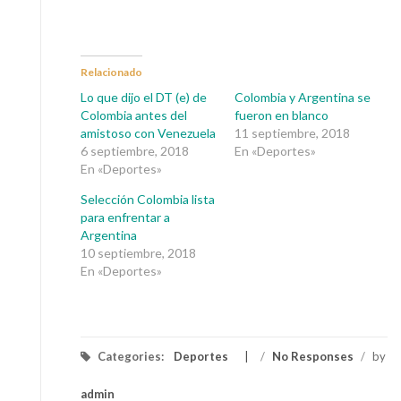
Relacionado
Lo que dijo el DT (e) de
Colombia y Argentina se
Colombia antes del
fueron en blanco
amistoso con Venezuela
11 septiembre, 2018
6 septiembre, 2018
En «Deportes»
En «Deportes»
Selección Colombia lista
para enfrentar a
Argentina
10 septiembre, 2018
En «Deportes»
Categories:
Deportes
/
No Responses
/
by
admin