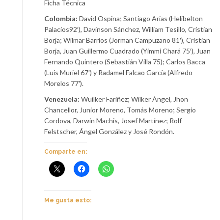
Ficha Técnica
Colombia:
David Ospina; Santiago Arias (Helibelton
Palacios92′), Davinson Sánchez, William Tesillo, Cristian
Borja; Wílmar Barrios (Jorman Campuzano 81′), Cristian
Borja, Juan Guillermo Cuadrado (Yimmi Chará 75′), Juan
Fernando Quintero (Sebastián Villa 75); Carlos Bacca
(Luis Muriel 67′) y Radamel Falcao García (Alfredo
Morelos 77′).
Venezuela:
Wuilker Fariñez; Wilker Ángel, Jhon
Chancellor, Junior Moreno, Tomás Moreno; Sergio
Cordova, Darwin Machis, Josef Martínez; Rolf
Felstscher, Ángel González y José Rondón.
Comparte en:
Me gusta esto: