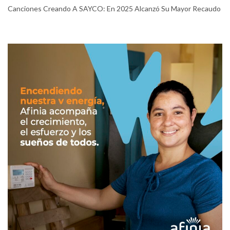
Canciones Creando A SAYCO: En 2025 Alcanzó Su Mayor Recaudo