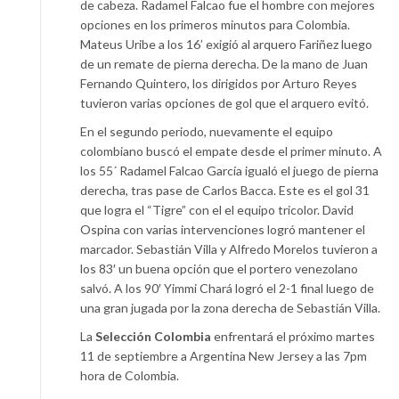
de cabeza. Radamel Falcao fue el hombre con mejores
opciones en los primeros minutos para Colombia.
Mateus Uribe a los 16’ exigió al arquero Fariñez luego
de un remate de pierna derecha. De la mano de Juan
Fernando Quintero, los dirigidos por Arturo Reyes
tuvieron varias opciones de gol que el arquero evitó.
En el segundo periodo, nuevamente el equipo
colombiano buscó el empate desde el primer minuto. A
los 55´ Radamel Falcao García igualó el juego de pierna
derecha, tras pase de Carlos Bacca. Este es el gol 31
que logra el “Tigre” con el el equipo tricolor. David
Ospina con varias intervenciones logró mantener el
marcador. Sebastián Villa y Alfredo Morelos tuvieron a
los 83′ un buena opción que el portero venezolano
salvó. A los 90′ Yimmi Chará logró el 2-1 final luego de
una gran jugada por la zona derecha de Sebastián Villa.
La
Selección Colombia
enfrentará el próximo martes
11 de septiembre a Argentina New Jersey a las 7pm
hora de Colombia.