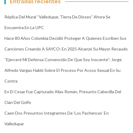
Entradas recientes
Réplica Del Mural “Valledupar, Tierra De Dioses” Ahora Se
Encuentra En La UPC
Hace 80 Años Colombia Decidió Proteger A Quienes Escriben Sus
Canciones Creando A SAYCO: En 2025 Alcanzó Su Mayor Recaudo
“Ejerceré Mi Defensa Convencido De Que Soy Inocente”: Jorge
Alfredo Vargas Habló Sobre El Proceso Por Acoso Sexual En Su
Contra
En El Cesar Fue Capturado Alias Román, Presunto Cabecilla Del
Clan Del Golfo
Caen Dos Presuntos Integrantes De ‘Los Pachencas’ En
Valledupar