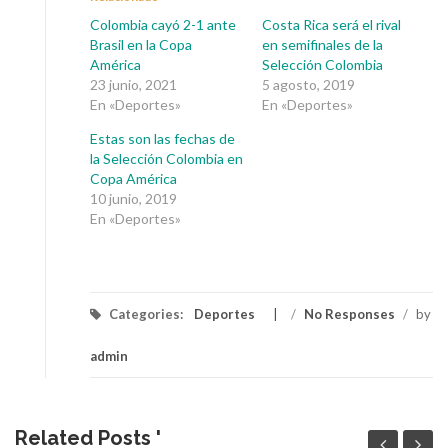
Colombia cayó 2-1 ante
Costa Rica será el rival
Brasil en la Copa
en semifinales de la
América
Selección Colombia
23 junio, 2021
5 agosto, 2019
En «Deportes»
En «Deportes»
Estas son las fechas de
la Selección Colombia en
Copa América
10 junio, 2019
En «Deportes»
Categories:
Deportes
/
No Responses
/
by
admin
Related Posts '