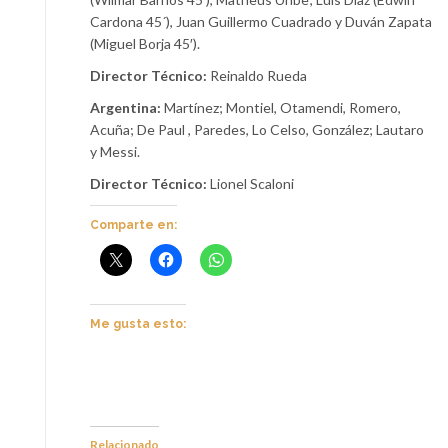
Cardona 45´), Juan Guillermo Cuadrado y Duván Zapata
(Miguel Borja 45′).
Director Técnico:
Reinaldo Rueda
Argentina:
Martínez; Montiel, Otamendi, Romero,
Acuña; De Paul , Paredes, Lo Celso, González; Lautaro
y Messi.
Director Técnico:
Lionel Scaloni
Comparte en:
Me gusta esto:
Relacionado