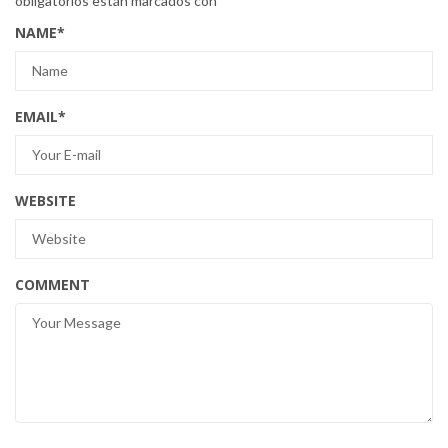
obligatorios están marcados con
*
NAME
*
EMAIL
*
WEBSITE
COMMENT