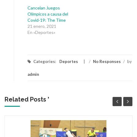
Cancelan Juegos
Olímpicos a causa del
Covid-19: The Time
21 enero, 2021
En «Deportes»
Categories:
Deportes
/
No Responses
/
by
admin
Related Posts '