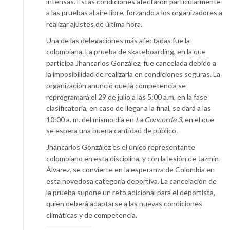
intensas. Estas condiciones afectaron particularmente
a las pruebas al aire libre, forzando a los organizadores a
realizar ajustes de última hora.
Una de las delegaciones más afectadas fue la
colombiana. La prueba de skateboarding, en la que
participa Jhancarlos González, fue cancelada debido a
la imposibilidad de realizarla en condiciones seguras. La
organización anunció que la competencia se
reprogramará el 29 de julio a las 5:00 a.m, en la fase
clasificatoria, en caso de llegar a la final, se dará a las
10:00 a. m. del mismo día en
La Concorde 3
, en el que
se espera una buena cantidad de público.
Jhancarlos González es el único representante
colombiano en esta disciplina, y con la lesión de Jazmín
Álvarez, se convierte en la esperanza de Colombia en
esta novedosa categoría deportiva. La cancelación de
la prueba supone un reto adicional para el deportista,
quien deberá adaptarse a las nuevas condiciones
climáticas y de competencia.