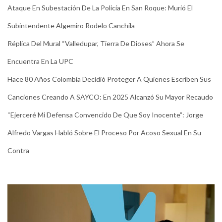
Ataque En Subestación De La Policía En San Roque: Murió El
Subintendente Algemiro Rodelo Canchila
Réplica Del Mural “Valledupar, Tierra De Dioses” Ahora Se
Encuentra En La UPC
Hace 80 Años Colombia Decidió Proteger A Quienes Escriben Sus
Canciones Creando A SAYCO: En 2025 Alcanzó Su Mayor Recaudo
“Ejerceré Mi Defensa Convencido De Que Soy Inocente”: Jorge
Alfredo Vargas Habló Sobre El Proceso Por Acoso Sexual En Su
Contra