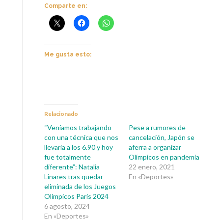
Comparte en:
Me gusta esto:
Relacionado
“Veníamos trabajando
Pese a rumores de
con una técnica que nos
cancelación, Japón se
llevaría a los 6.90 y hoy
aferra a organizar
fue totalmente
Olímpicos en pandemia
diferente”: Natalia
22 enero, 2021
Linares tras quedar
En «Deportes»
eliminada de los Juegos
Olímpicos París 2024
6 agosto, 2024
En «Deportes»