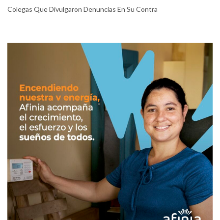
Colegas Que Divulgaron Denuncias En Su Contra