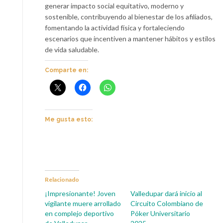
generar impacto social equitativo, moderno y
sostenible, contribuyendo al bienestar de los afiliados,
fomentando la actividad física y fortaleciendo
escenarios que incentiven a mantener hábitos y estilos
de vida saludable.
Comparte en:
Me gusta esto:
Relacionado
¡Impresionante! Joven
Valledupar dará inicio al
vigilante muere arrollado
Circuito Colombiano de
en complejo deportivo
Póker Universitario