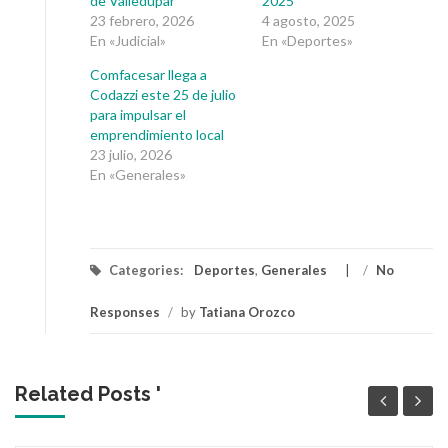
de Valledupar
2025
23 febrero, 2026
4 agosto, 2025
En «Judicial»
En «Deportes»
Comfacesar llega a
Codazzi este 25 de julio
para impulsar el
emprendimiento local
23 julio, 2026
En «Generales»
Categories:
Deportes
,
Generales
/
No
Responses
/
by
Tatiana Orozco
Related Posts '