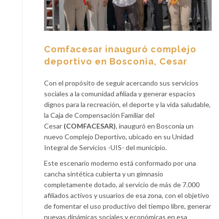
Comfacesar inauguró complejo
deportivo en Bosconia, Cesar
Con el propósito de seguir acercando sus servicios
sociales a la comunidad afiliada y generar espacios
dignos para la recreación, el deporte y la vida saludable,
la Caja de Compensación Familiar del
Cesar
(COMFACESAR)
, inauguró en Bosconia un
nuevo Complejo Deportivo, ubicado en su Unidad
Integral de Servicios -UIS- del municipio.
Este escenario moderno está conformado por una
cancha sintética cubierta y un gimnasio
completamente dotado, al servicio de más de 7.000
afiliados activos y usuarios de esa zona, con el objetivo
de fomentar el uso productivo del tiempo libre, generar
nuevas dinámicas sociales y económicas en esa