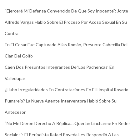
“Ejerceré Mi Defensa Convencido De Que Soy Inocente”: Jorge
Alfredo Vargas Habló Sobre El Proceso Por Acoso Sexual En Su
Contra
En El Cesar Fue Capturado Alias Román, Presunto Cabecilla Del
Clan Del Golfo
Caen Dos Presuntos Integrantes De ‘Los Pachencas’ En
Valledupar
¿Hubo Irregularidades En Contrataciones En El Hospital Rosario
Pumarejo? La Nueva Agente Interventora Habló Sobre Su
Antecesor
“No Me Dieron Derecho A Réplica… Querían Lincharme En Redes
Sociales”: El Periodista Rafael Poveda Les Respondió A Las