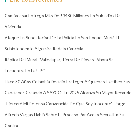
Comfacesar Entregó Más De $3480 Millones En Subsidios De
Vivienda
Ataque En Subestación De La Policía En San Roque: Murió El
Subintendente Algemiro Rodelo Canchila
Réplica Del Mural “Valledupar, Tierra De Dioses” Ahora Se
Encuentra En La UPC
Hace 80 Años Colombia Decidió Proteger A Quienes Escriben Sus
Canciones Creando A SAYCO: En 2025 Alcanzó Su Mayor Recaudo
“Ejerceré Mi Defensa Convencido De Que Soy Inocente”: Jorge
Alfredo Vargas Habló Sobre El Proceso Por Acoso Sexual En Su
Contra