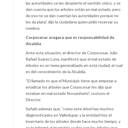
las autoridades se les despierte el sentido cívico, y se
den cuenta que los arboles están en mal estado, pero
de eso no se dan cuentan las autoridades porque no
les da plata”, dijo la ciudadana quien pidió reservar su
nombre.
Corpocesar asegura que es responsabilidad de
Alcaldía
Ante esta situación, el director de Corpocesar, Julio
Rafael Suárez Luna, manifestó que el mal estado de
árboles es un tema generalizado en esta ciudad, el cual
es del conocimiento de la Alcaldía.
“El llamado es que el Municipio tiene que empezar a
erradicar los árboles que Corpocesar les dijo que
estaban en mal estado fitosanitario”, sostuvo el
Director.
Señaló además que, “como este árbol hay muchos
diagnosticados en Valledupar, y la entidad hizo el
inventario de los árboles desde hace mucho tiempo, y
se le informó al municipio cuales son los árboles que