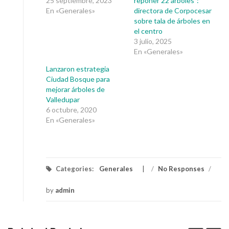
25 septiembre, 2023
reponer 22 árboles”:
En «Generales»
directora de Corpocesar
sobre tala de árboles en
el centro
3 julio, 2025
En «Generales»
Lanzaron estrategia
Ciudad Bosque para
mejorar árboles de
Valledupar
6 octubre, 2020
En «Generales»
Categories:
Generales
/
No Responses
/
by
admin