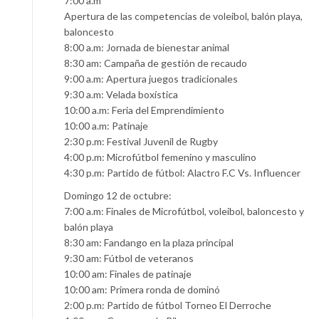
7:00 a.m
Apertura de las competencias de voleibol, balón playa,
baloncesto
8:00 a.m: Jornada de bienestar animal
8:30 am: Campaña de gestión de recaudo
9:00 a.m: Apertura juegos tradicionales
9:30 a.m: Velada boxística
10:00 a.m: Feria del Emprendimiento
10:00 a.m: Patinaje
2:30 p.m: Festival Juvenil de Rugby
4:00 p.m: Microfútbol femenino y masculino
4:30 p.m: Partido de fútbol: Alactro F.C Vs. Influencer
Domingo 12 de octubre:
7:00 a.m: Finales de Microfútbol, voleibol, baloncesto y
balón playa
8:30 am: Fandango en la plaza principal
9:30 am: Fútbol de veteranos
10:00 am: Finales de patinaje
10:00 am: Primera ronda de dominó
2:00 p.m: Partido de fútbol Torneo El Derroche