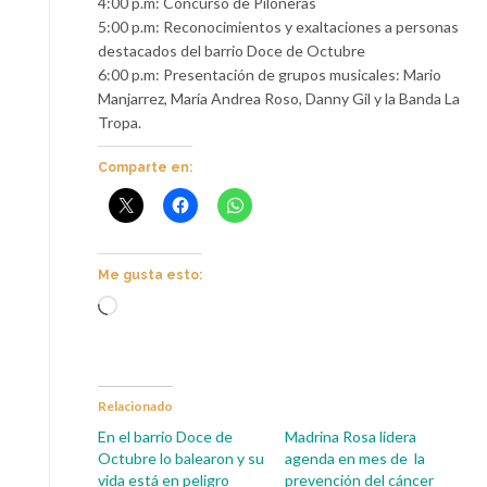
4:00 p.m: Concurso de Piloneras
5:00 p.m: Reconocimientos y exaltaciones a personas
destacados del barrio Doce de Octubre
6:00 p.m: Presentación de grupos musicales: Mario
Manjarrez, María Andrea Roso, Danny Gil y la Banda La
Tropa.
Comparte en:
Me gusta esto:
Cargando...
Relacionado
En el barrio Doce de
Madrina Rosa lidera
Octubre lo balearon y su
agenda en mes de la
vida está en peligro
prevención del cáncer