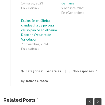
14 marzo, 2023
de mama
En «Judicial»
9 octubre, 2025
En «Generales»
Explosión en fábrica
clandestina de pólvora
causó pánico en el barrio
Doce de Octubre de
Valledupar
7 noviembre, 2024
En «Judicial»
Categories:
Generales
/
No Responses
/
by
Tatiana Orozco
Related Posts '