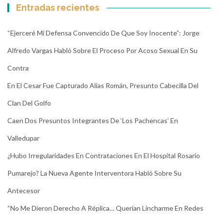
Entradas recientes
“Ejerceré Mi Defensa Convencido De Que Soy Inocente”: Jorge
Alfredo Vargas Habló Sobre El Proceso Por Acoso Sexual En Su
Contra
En El Cesar Fue Capturado Alias Román, Presunto Cabecilla Del
Clan Del Golfo
Caen Dos Presuntos Integrantes De ‘Los Pachencas’ En
Valledupar
¿Hubo Irregularidades En Contrataciones En El Hospital Rosario
Pumarejo? La Nueva Agente Interventora Habló Sobre Su
Antecesor
“No Me Dieron Derecho A Réplica… Querían Lincharme En Redes